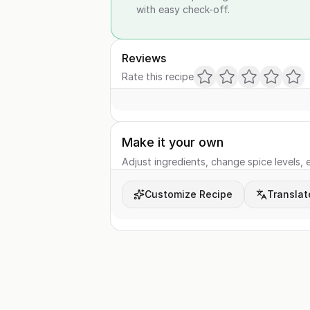
with easy check-off.
Reviews
Rate this recipe
Make it your own
Adjust ingredients, change spice levels, e
Customize Recipe
Translat