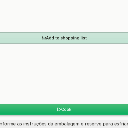
Add to shopping list
Cook
nforme as instruções da embalagem e reserve para esfri