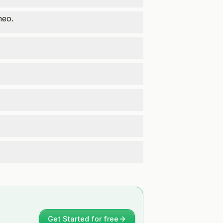
neo.
Get Started for free