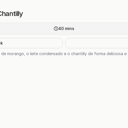
hantilly
40
mins
ok
e morango, o leite condensado e o chantilly de forma deliciosa e 