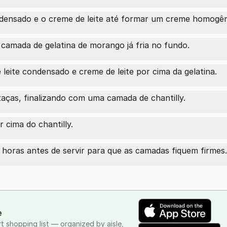
ondensado e o creme de leite até formar um creme homogê
 camada de gelatina de morango já fria no fundo.
eite condensado e creme de leite por cima da gelatina.
aças, finalizando com uma camada de chantilly.
cima do chantilly.
 horas antes de servir para que as camadas fiquem firmes.
e
rt shopping list — organized by aisle,