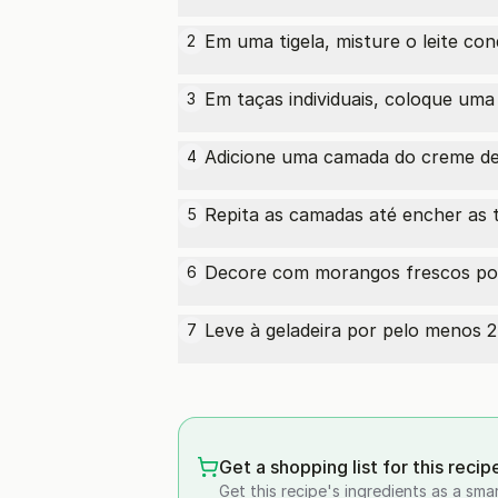
Em uma tigela, misture o leite c
2
Em taças individuais, coloque uma
3
Adicione uma camada do creme de l
4
Repita as camadas até encher as t
5
Decore com morangos frescos por 
6
Leve à geladeira por pelo menos 2
7
Get a shopping list for this recip
Get this recipe's ingredients as a sma