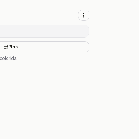
Plan
colorida.