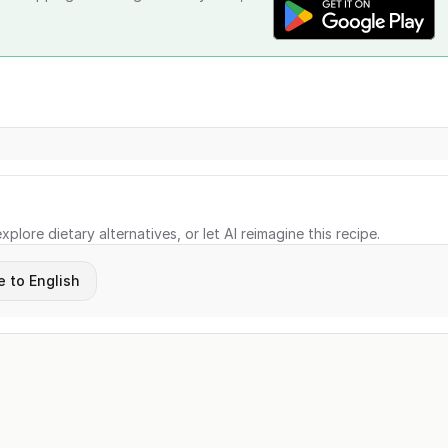
xplore dietary alternatives, or let AI reimagine this recipe.
e to English