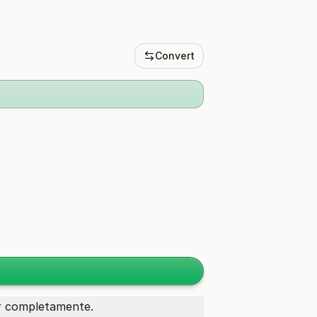
Convert
ar completamente.