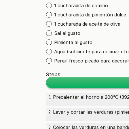
1 cucharadita de comino
1 cucharadita de pimentón dulce
1 cucharada de aceite de oliva
Sal al gusto
Pimienta al gusto
Agua (suficiente para cocinar el 
Perejil fresco picado para decora
Steps
Precalentar el horno a 200°C (392
1
Lavar y cortar las verduras (pimi
2
Colocar las verduras en una bandej
3