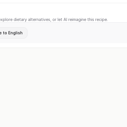
xplore dietary alternatives, or let AI reimagine this recipe.
e to English