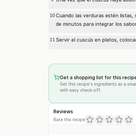
Cuando las verduras estén listas,
10
de minutos para integrar los sabo
Servir el cuscús en platos, coloc
11
Get a shopping list for this recip
Get this recipe's ingredients as a sma
with easy check-off.
Reviews
Rate this recipe