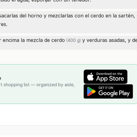
 sacarlas del horno y mezclarlas con el cerdo en la sartén
res.
ar encima la mezcla
de cerdo
y verduras asadas, y de
(400 g)
e
rt shopping list — organized by aisle,