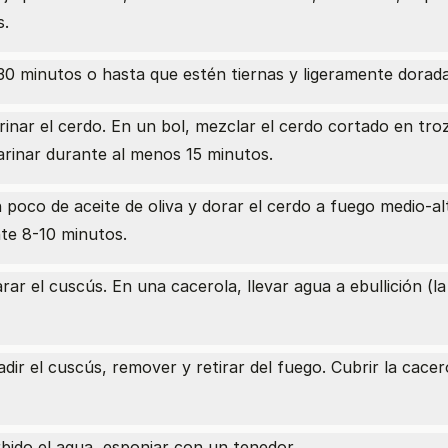
s.
0 minutos o hasta que estén tiernas y ligeramente dorada
inar el cerdo. En un bol, mezclar el cerdo cortado en tro
marinar durante al menos 15 minutos.
 poco de aceite de oliva y dorar el cerdo a fuego medio-al
te 8-10 minutos.
rar el cuscús. En una cacerola, llevar agua a ebullición (l
dir el cuscús, remover y retirar del fuego. Cubrir la cacer
bido el agua, esponjar con un tenedor.