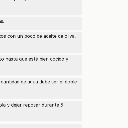
s.
zos con un poco de aceite de oliva,
to hasta que esté bien cocido y
a cantidad de agua debe ser el doble
ola y dejar reposar durante 5