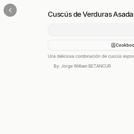
Cuscús de Verduras Asada
Cookbo
Una deliciosa combinación de cuscús espon
By:
Jorge William BETANCUR