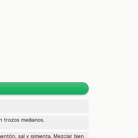
en trozos medianos.
mentón, sal y pimienta. Mezclar bien