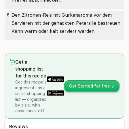
Pfeffer abschmecken.
Den Zitronen-Reis mit Gurkenaroma vor dem
8
Servieren mit der gehackten Petersilie bestreuen.
Kann warm oder kalt serviert werden.
Get a
shopping list
for this recipe
Get this recipe's
Get Started for free
ingredients as a
smart shopping
list — organized
by aisle, with
easy check-off.
Reviews