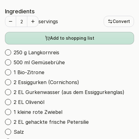
Ingredients
servings
Convert
Add to shopping list
250 g Langkornreis
500 ml Gemüsebrühe
1 Bio-Zitrone
2 Essiggurken (Cornichons)
2 EL Gurkenwasser (aus dem Essiggurkenglas)
2 EL Olivenöl
1 kleine rote Zwiebel
2 EL gehackte frische Petersilie
Salz