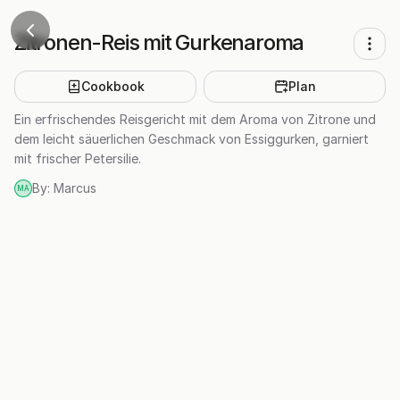
Zitronen-Reis mit Gurkenaroma
Cookbook
Plan
Ein erfrischendes Reisgericht mit dem Aroma von Zitrone und
dem leicht säuerlichen Geschmack von Essiggurken, garniert
mit frischer Petersilie.
By:
Marcus
MA