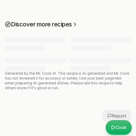
Discover more recipes
Generated by the Mr. Cook AI.
This recipe is AI-generated and Mr. Cook
has not reviewed it for accuracy or safety. Use your best judgment
when preparing AI-generated dishes. Please rate this recipe to help
others know if it's good or not.
Report
Cook