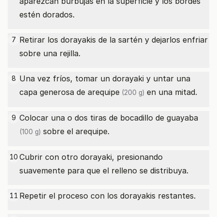
aparezcan burbujas en la superficie y los bordes
estén dorados.
Retirar los dorayakis de la sartén y dejarlos enfriar
7
sobre una rejilla.
Una vez fríos, tomar un dorayaki y untar una
8
capa generosa
de arequipe
en una mitad.
(200 g)
Colocar una o dos tiras
de bocadillo de guayaba
9
sobre el arequipe.
(100 g)
Cubrir con otro dorayaki, presionando
10
suavemente para que el relleno se distribuya.
Repetir el proceso con los dorayakis restantes.
11