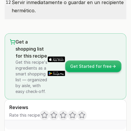
Servir inmediatamente o guardar en un recipiente
12
hermético.
Get a
shopping list
for this recipe
Get this recipe's
Get Started for free
ingredients as a
smart shopping
list — organized
by aisle, with
easy check-off.
Reviews
Rate this recipe