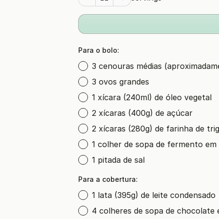
Para o bolo:
3 cenouras médias (aproximadame
3 ovos grandes
1 xícara (240ml) de óleo vegetal
2 xícaras (400g) de açúcar
2 xícaras (280g) de farinha de tri
1 colher de sopa de fermento em
1 pitada de sal
Para a cobertura:
1 lata (395g) de leite condensado
4 colheres de sopa de chocolate