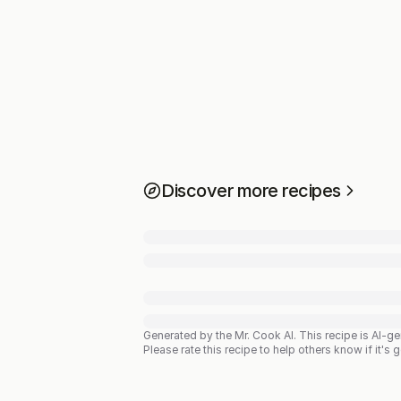
Discover more recipes
Generated by the Mr. Cook AI.
This recipe is AI-g
Please rate this recipe to help others know if it's 