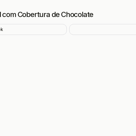
l com Cobertura de Chocolate
ok