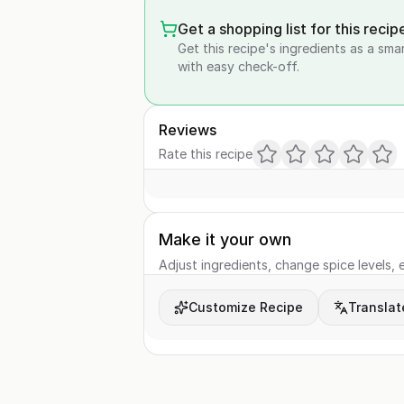
Get a shopping list for this recip
Get this recipe's ingredients as a sma
with easy check-off.
Reviews
Rate this recipe
Make it your own
Adjust ingredients, change spice levels, e
Customize Recipe
Translat