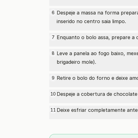
Despeje a massa na forma prepara
6
inserido no centro saia limpo.
Enquanto o bolo assa, prepare a c
7
Leve a panela ao fogo baixo, mex
8
brigadeiro mole).
Retire o bolo do forno e deixe a
9
Despeje a cobertura de chocolate
10
Deixe esfriar completamente antes
11