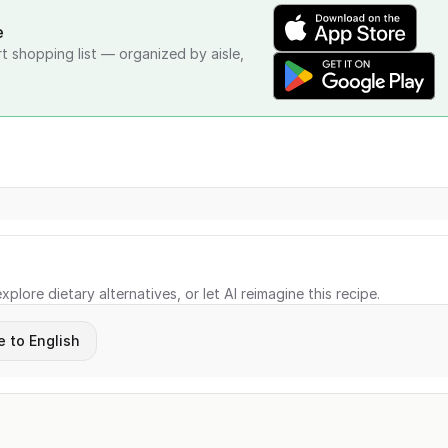
e
rt shopping list — organized by aisle,
xplore dietary alternatives, or let AI reimagine this recipe.
e to English