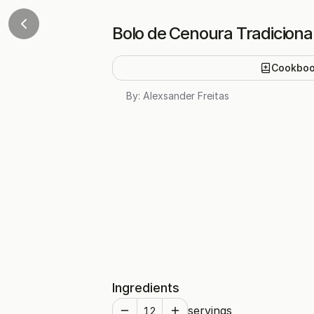
Bolo de Cenoura Tradiciona
Cookbo
By:
Alexsander Freitas
Ingredients
servings