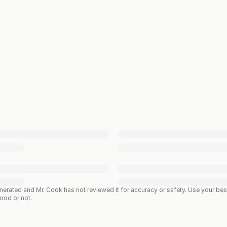
enerated and Mr. Cook has not reviewed it for accuracy or safety. Use your b
good or not.