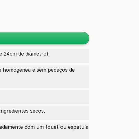
e 24cm de diâmetro).
tura homogênea e sem pedaços de
ingredientes secos.
elicadamente com um fouet ou espátula