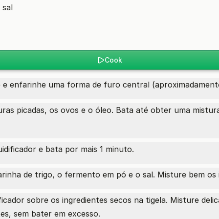
 sal
Cook
 e enfarinhe uma forma de furo central (aproximadament
nouras picadas, os ovos e o óleo. Bata até obter uma mis
uidificador e bata por mais 1 minuto.
arinha de trigo, o fermento em pó e o sal. Misture bem os 
dificador sobre os ingredientes secos na tigela. Misture d
tes, sem bater em excesso.