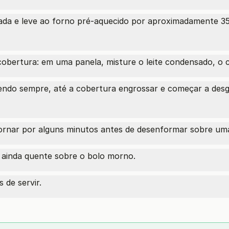
da e leve ao forno pré-aquecido por aproximadamente 35
obertura: em uma panela, misture o leite condensado, o c
endo sempre, até a cobertura engrossar e começar a desg
mornar por alguns minutos antes de desenformar sobre um
 ainda quente sobre o bolo morno.
 de servir.