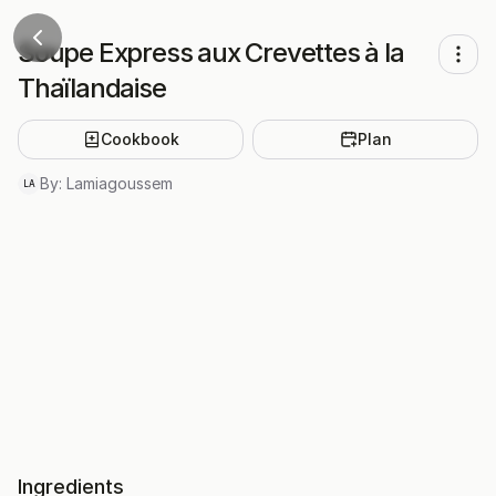
Soupe Express aux Crevettes à la
Thaïlandaise
Cookbook
Plan
By:
Lamiagoussem
LA
Ingredients