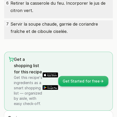
Retirer la casserole du feu. Incorporer le jus de
6
citron vert.
Servir la soupe chaude, garnie de coriandre
7
fraîche et de ciboule ciselée.
Get a
shopping list
for this recipe
Get this recipe's
Get Started for free
ingredients as a
smart shopping
list — organized
by aisle, with
easy check-off.