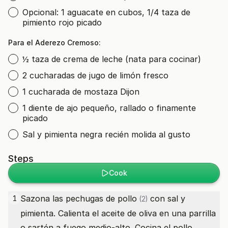
Opcional: 1 aguacate en cubos, 1/4 taza de
pimiento rojo picado
Para el Aderezo Cremoso:
½ taza de crema de leche (nata para cocinar)
2 cucharadas de jugo de limón fresco
1 cucharada de mostaza Dijon
1 diente de ajo pequeño, rallado o finamente
picado
Sal y pimienta negra recién molida al gusto
Steps
Cook
Sazona las
pechugas de pollo
con sal y
1
(2)
pimienta. Calienta el aceite de oliva en una parrilla
o sartén a fuego medio-alto. Cocina el pollo