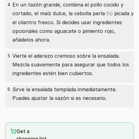
En un tazón grande, combina el pollo cocido y
4
cortado, el maíz dulce, la
cebolla perla
picada y
(½)
el cilantro fresco. Si decides usar ingredientes
opcionales como aguacate o pimiento rojo,
añádelos ahora.
Vierte el aderezo cremoso sobre la ensalada.
5
Mezcla suavemente para asegurar que todos los
ingredientes estén bien cubiertos.
Sirve la ensalada templada inmediatamente.
6
Puedes ajustar la sazón si es necesario.
Get a
shopping list