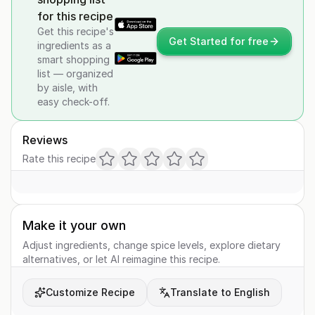
for this recipe
Get this recipe's
Get Started for free
ingredients as a
smart shopping
list — organized
by aisle, with
easy check-off.
Reviews
Rate this recipe
Make it your own
Adjust ingredients, change spice levels, explore dietary
alternatives, or let AI reimagine this recipe.
Customize Recipe
Translate to English