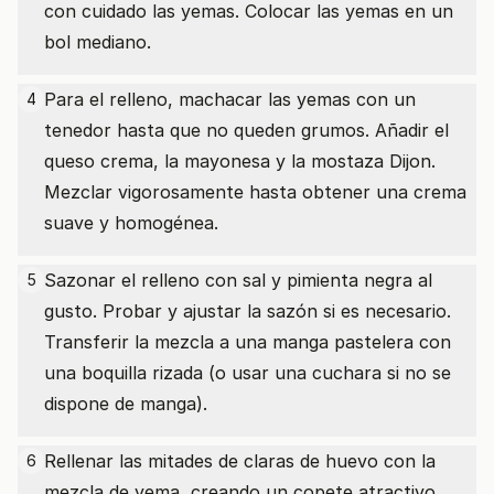
con cuidado las yemas. Colocar las yemas en un
bol mediano.
Para el relleno, machacar las yemas con un
4
tenedor hasta que no queden grumos. Añadir el
queso crema, la mayonesa y la mostaza Dijon.
Mezclar vigorosamente hasta obtener una crema
suave y homogénea.
Sazonar el relleno con sal y pimienta negra al
5
gusto. Probar y ajustar la sazón si es necesario.
Transferir la mezcla a una manga pastelera con
una boquilla rizada (o usar una cuchara si no se
dispone de manga).
Rellenar las mitades de claras de huevo con la
6
mezcla de yema, creando un copete atractivo.