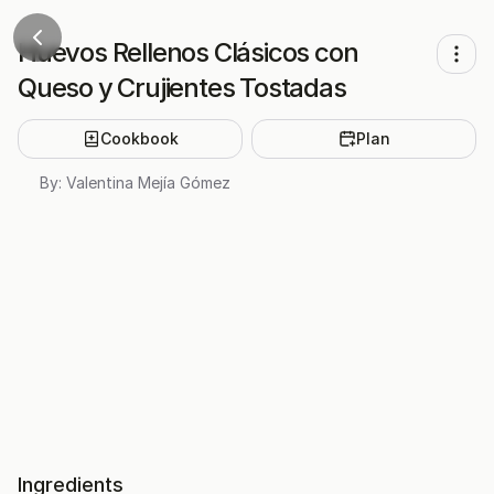
Huevos Rellenos Clásicos con
Queso y Crujientes Tostadas
Cookbook
Plan
By:
Valentina Mejía Gómez
Ingredients