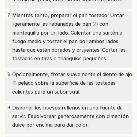
Mientras tanto, preparar el pan tostado: Untar
7
ligeramente las
rebanadas de pan
con
(4)
mantequilla por un lado. Calentar una sartén a
fuego medio y tostar el pan por ambos lados
hasta que estén dorados y crujientes. Cortar las
tostadas en tiras o triángulos pequeños.
Opcionalmente, frotar suavemente el
diente de ajo
8
pelado sobre la superficie de las tostadas
(1)
calientes para un sabor sutil.
Disponer los huevos rellenos en una fuente de
9
servir. Espolvorear generosamente con pimentón
dulce por encima para dar color.