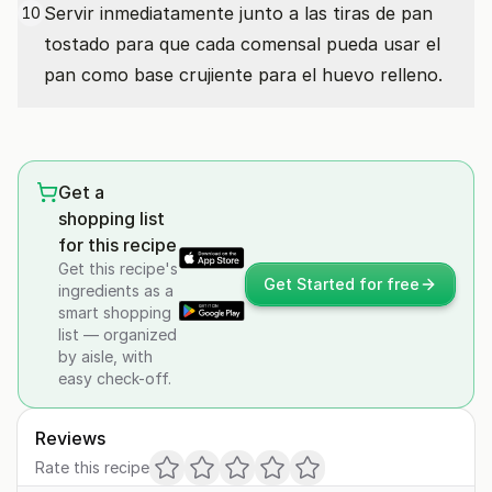
Servir inmediatamente junto a las tiras de pan
10
tostado para que cada comensal pueda usar el
pan como base crujiente para el huevo relleno.
Get a
shopping list
for this recipe
Get this recipe's
Get Started for free
ingredients as a
smart shopping
list — organized
by aisle, with
easy check-off.
Reviews
Rate this recipe