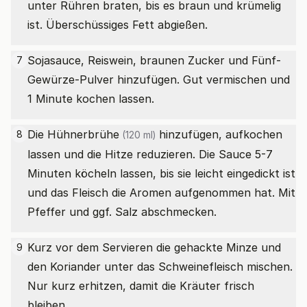
unter Rühren braten, bis es braun und krümelig
ist. Überschüssiges Fett abgießen.
Sojasauce, Reiswein, braunen Zucker und Fünf-
7
Gewürze-Pulver hinzufügen. Gut vermischen und
1 Minute kochen lassen.
Die
Hühnerbrühe
hinzufügen, aufkochen
8
(120 ml)
lassen und die Hitze reduzieren. Die Sauce 5-7
Minuten köcheln lassen, bis sie leicht eingedickt ist
und das Fleisch die Aromen aufgenommen hat. Mit
Pfeffer und ggf. Salz abschmecken.
Kurz vor dem Servieren die gehackte Minze und
9
den Koriander unter das Schweinefleisch mischen.
Nur kurz erhitzen, damit die Kräuter frisch
bleiben.