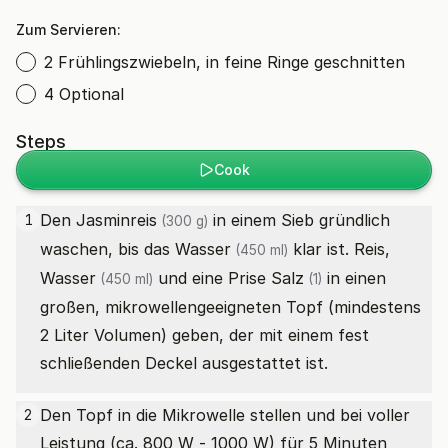
Zum Servieren:
2 Frühlingszwiebeln, in feine Ringe geschnitten
4 Optional
Steps
Cook
Den
Jasminreis
in einem Sieb gründlich
1
(300 g)
waschen, bis das
Wasser
klar ist. Reis,
(450 ml)
Wasser
und eine
Prise Salz
in einen
(450 ml)
(1)
großen, mikrowellengeeigneten Topf (mindestens
2 Liter Volumen) geben, der mit einem fest
schließenden Deckel ausgestattet ist.
Den Topf in die Mikrowelle stellen und bei voller
2
Leistung (ca. 800 W - 1000 W) für 5 Minuten