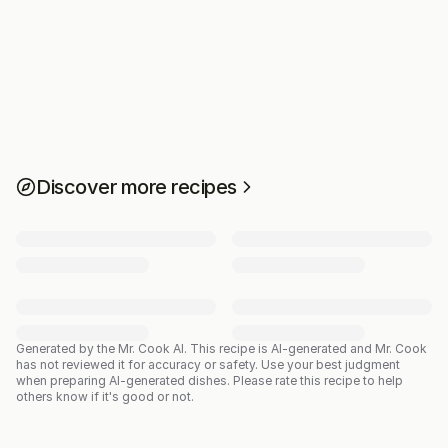
Discover more recipes
Generated by the Mr. Cook AI.
This recipe is AI-generated and Mr. Cook
has not reviewed it for accuracy or safety. Use your best judgment
when preparing AI-generated dishes. Please rate this recipe to help
others know if it's good or not.