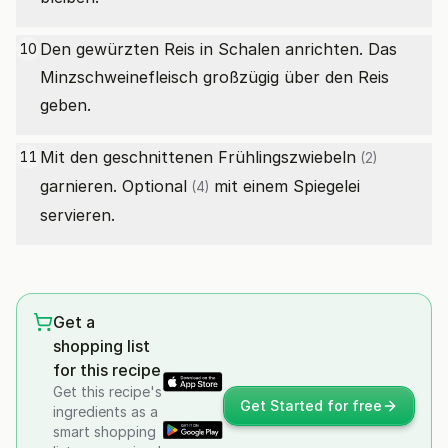
Den gewürzten Reis in Schalen anrichten. Das
10
Minzschweinefleisch großzügig über den Reis
geben.
Mit den geschnittenen
Frühlingszwiebeln
11
(2)
garnieren.
Optional
mit einem Spiegelei
(4)
servieren.
Get a
shopping list
for this recipe
Get this recipe's
Get Started for free
ingredients as a
smart shopping