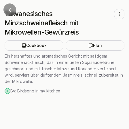
Taiwanesisches
Minzschweinefleisch mit
Mikrowellen-Gewürzreis
Cookbook
Plan
Ein herzhaftes und aromatisches Gericht mit saftigem
Schweinehackfleisch, das in einer tiefen Sojasauce-Brühe
geschmort und mit frischer Minze und Koriander verfeinert
wird, serviert über duftendem Jasminreis, schnell zubereitet in
der Mikrowelle.
By:
Birdsong in my kitchen
BI