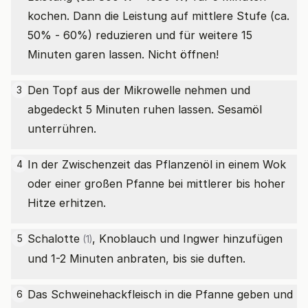
kochen. Dann die Leistung auf mittlere Stufe (ca.
50% - 60%) reduzieren und für weitere 15
Minuten garen lassen. Nicht öffnen!
Den Topf aus der Mikrowelle nehmen und
3
abgedeckt 5 Minuten ruhen lassen. Sesamöl
unterrühren.
In der Zwischenzeit das Pflanzenöl in einem Wok
4
oder einer großen Pfanne bei mittlerer bis hoher
Hitze erhitzen.
Schalotte
, Knoblauch und Ingwer hinzufügen
5
(1)
und 1-2 Minuten anbraten, bis sie duften.
Das Schweinehackfleisch in die Pfanne geben und
6