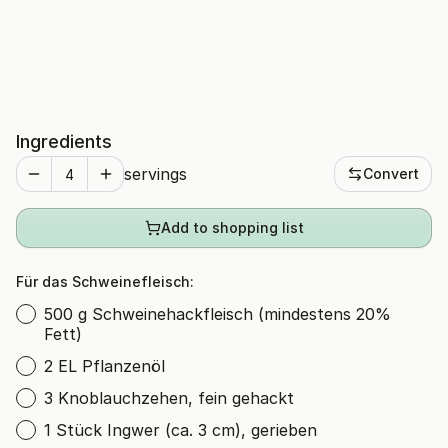
Ingredients
servings
Convert
Add to shopping list
Für das Schweinefleisch:
500 g Schweinehackfleisch (mindestens 20%
Fett)
2 EL Pflanzenöl
3 Knoblauchzehen, fein gehackt
1 Stück Ingwer (ca. 3 cm), gerieben