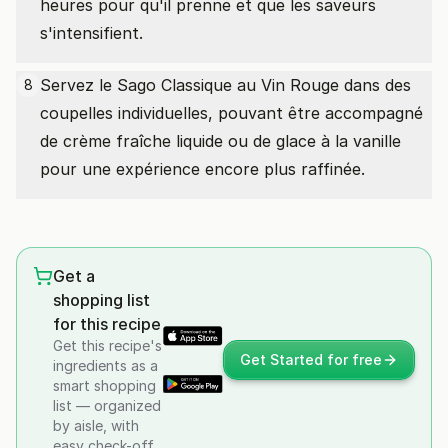
heures pour qu'il prenne et que les saveurs
s'intensifient.
Servez le Sago Classique au Vin Rouge dans des
8
coupelles individuelles, pouvant être accompagné
de crème fraîche liquide ou de glace à la vanille
pour une expérience encore plus raffinée.
Get a
shopping list
for this recipe
Get this recipe's
Get Started for free
ingredients as a
smart shopping
list — organized
by aisle, with
easy check-off.