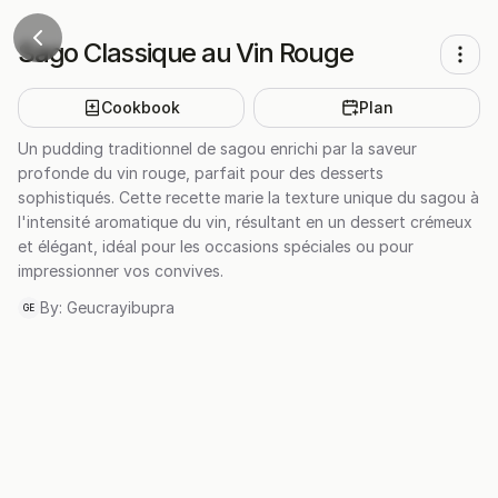
Sago Classique au Vin Rouge
Cookbook
Plan
Un pudding traditionnel de sagou enrichi par la saveur
profonde du vin rouge, parfait pour des desserts
sophistiqués. Cette recette marie la texture unique du sagou à
l'intensité aromatique du vin, résultant en un dessert crémeux
et élégant, idéal pour les occasions spéciales ou pour
impressionner vos convives.
By:
Geucrayibupra
GE