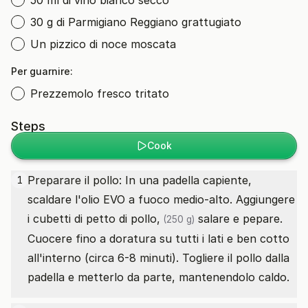
50 ml di vino bianco secco
30 g di Parmigiano Reggiano grattugiato
Un pizzico di noce moscata
Per guarnire:
Prezzemolo fresco tritato
Steps
Cook
Preparare il pollo: In una padella capiente,
1
scaldare l'olio EVO a fuoco medio-alto. Aggiungere
i cubetti
di petto di pollo,
salare e pepare.
(250 g)
Cuocere fino a doratura su tutti i lati e ben cotto
all'interno (circa 6-8 minuti). Togliere il pollo dalla
padella e metterlo da parte, mantenendolo caldo.