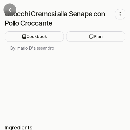
Gnocchi Cremosi alla Senape con
Pollo Croccante
Cookbook
Plan
By:
mario D'alessandro
Ingredients