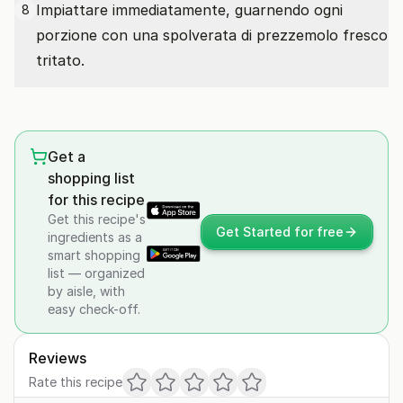
Impiattare immediatamente, guarnendo ogni
8
porzione con una spolverata di prezzemolo fresco
tritato.
Get a
shopping list
for this recipe
Get this recipe's
Get Started for free
ingredients as a
smart shopping
list — organized
by aisle, with
easy check-off.
Reviews
Rate this recipe