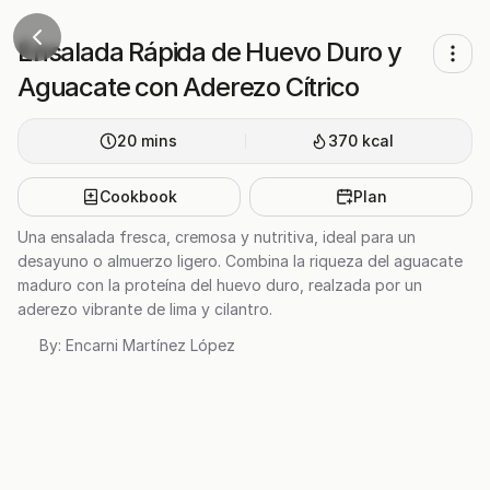
Ensalada Rápida de Huevo Duro y
Aguacate con Aderezo Cítrico
20
mins
370
kcal
Cookbook
Plan
Una ensalada fresca, cremosa y nutritiva, ideal para un
desayuno o almuerzo ligero. Combina la riqueza del aguacate
maduro con la proteína del huevo duro, realzada por un
aderezo vibrante de lima y cilantro.
By:
Encarni Martínez López