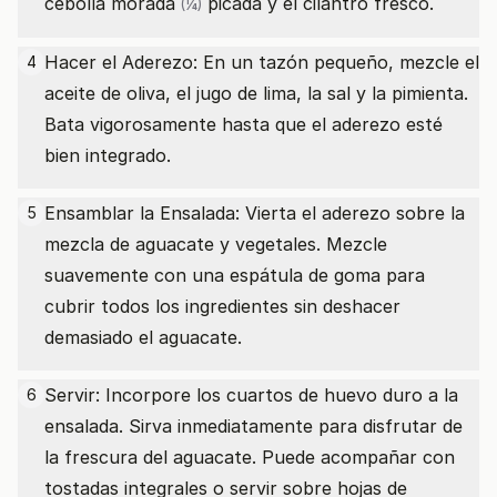
cebolla morada
picada y el cilantro fresco.
(¼)
Hacer el Aderezo: En un tazón pequeño, mezcle el
4
aceite de oliva, el jugo de lima, la sal y la pimienta.
Bata vigorosamente hasta que el aderezo esté
bien integrado.
Ensamblar la Ensalada: Vierta el aderezo sobre la
5
mezcla de aguacate y vegetales. Mezcle
suavemente con una espátula de goma para
cubrir todos los ingredientes sin deshacer
demasiado el aguacate.
Servir: Incorpore los cuartos de huevo duro a la
6
ensalada. Sirva inmediatamente para disfrutar de
la frescura del aguacate. Puede acompañar con
tostadas integrales o servir sobre hojas de