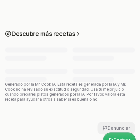
Descubre más recetas
Generado por la Mr. Cook IA.
Esta receta es generada por la IA y Mr.
Cook no ha revisado su exactitud o seguridad. Usa tu mejor juicio
cuando prepares platos generados por la IA. Por favor, valora esta
receta para ayudar a otros a saber si es buena o no.
Denunciar
Cocinar