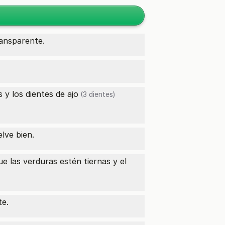
ansparente.
 y los dientes de
ajo
(3 dientes)
ve bien.
ue las verduras estén tiernas y el
te.