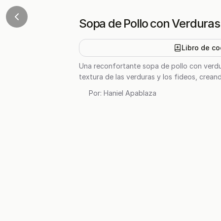
Sopa de Pollo con Verduras
Libro de co
Una reconfortante sopa de pollo con verdura
textura de las verduras y los fideos, creand
Por:
Haniel Apablaza