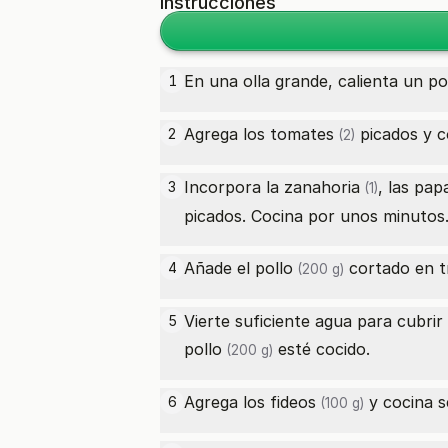
Instrucciones
En una olla grande, calienta un po
1
Agrega los
tomates
picados y c
2
(2)
Incorpora la
zanahoria
, las
pap
3
(1)
picados. Cocina por unos minutos
Añade el
pollo
cortado en t
4
(200 g)
Vierte suficiente agua para cubrir
5
pollo
esté cocido.
(200 g)
Agrega los
fideos
y cocina s
6
(100 g)