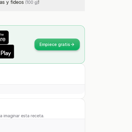
as y
fideos
!
(100 g)
Empiece gratis
 a imaginar esta receta.