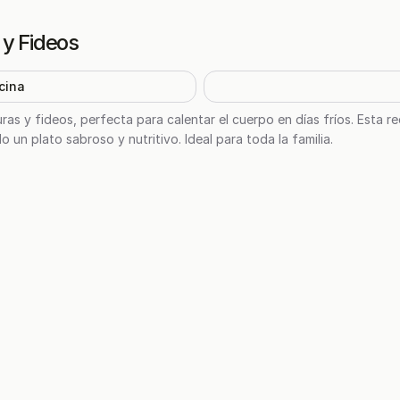
 y Fideos
cina
s y fideos, perfecta para calentar el cuerpo en días fríos. Esta re
o un plato sabroso y nutritivo. Ideal para toda la familia.