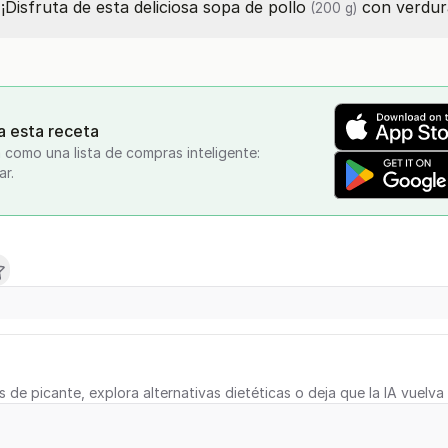
. ¡Disfruta de esta deliciosa sopa de
pollo
con verdur
(200 g)
a esta receta
 como una lista de compras inteligente:
ar.
s de picante, explora alternativas dietéticas o deja que la IA vuelva