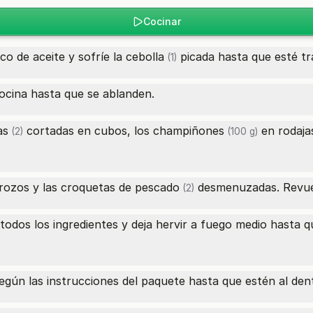
Cocinar
co de aceite y sofríe la
cebolla
picada hasta que esté tr
(1)
ocina hasta que se ablanden.
as
cortadas en cubos, los
champiñones
en rodajas
(2)
(100 g)
.
rozos y las
croquetas de pescado
desmenuzadas. Revuel
(2)
 todos los ingredientes y deja hervir a fuego medio hasta q
egún las instrucciones del paquete hasta que estén al den