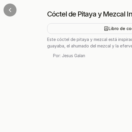
Cóctel de Pitaya y Mezcal I
Libro de co
Este cóctel de pitaya y mezcal está inspirad
guayaba, el ahumado del mezcal y la eferves
Por:
Jesus Galan