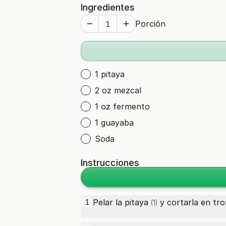
Ingredientes
Porción
1 pitaya
2 oz mezcal
1 oz fermento
1 guayaba
Soda
Instrucciones
Pelar la
pitaya
y cortarla en tro
1
(1)