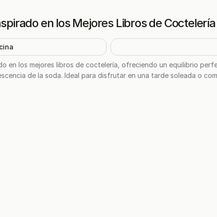
nspirado en los Mejores Libros de Coctelería
cina
o en los mejores libros de coctelería, ofreciendo un equilibrio perfe
cencia de la soda. Ideal para disfrutar en una tarde soleada o com