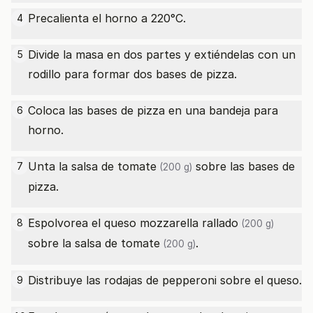
Precalienta el horno a 220°C.
4
Divide la masa en dos partes y extiéndelas con un
5
rodillo para formar dos bases de pizza.
Coloca las bases de pizza en una bandeja para
6
horno.
Unta la
salsa de tomate
sobre las bases de
7
(200 g)
pizza.
Espolvorea el
queso mozzarella rallado
8
(200 g)
sobre la
salsa de tomate
.
(200 g)
Distribuye las rodajas de pepperoni sobre el queso.
9