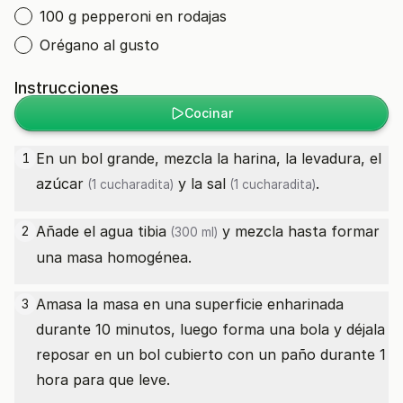
100 g pepperoni en rodajas
Orégano al gusto
Instrucciones
Cocinar
En un bol grande, mezcla la harina, la levadura, el
1
azúcar
y la
sal
.
(1 cucharadita)
(1 cucharadita)
Añade el
agua tibia
y mezcla hasta formar
2
(300 ml)
una masa homogénea.
Amasa la masa en una superficie enharinada
3
durante 10 minutos, luego forma una bola y déjala
reposar en un bol cubierto con un paño durante 1
hora para que leve.