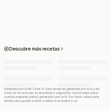
Descubre más recetas
Generado por la Mr. Cook IA.
Esta receta es generada por la IA y Mr.
Cook no ha revisado su exactitud o seguridad. Usa tu mejor juicio
cuando prepares platos generados por la IA. Por favor, valora esta
receta para ayudar a otros a saber si es buena o no.