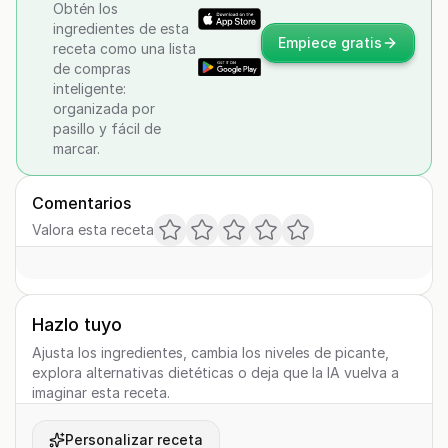
Obtén los
ingredientes de esta
Empiece gratis
receta como una lista
de compras
inteligente:
organizada por
pasillo y fácil de
marcar.
Comentarios
Valora esta receta
Hazlo tuyo
Ajusta los ingredientes, cambia los niveles de picante,
explora alternativas dietéticas o deja que la IA vuelva a
imaginar esta receta.
Personalizar receta