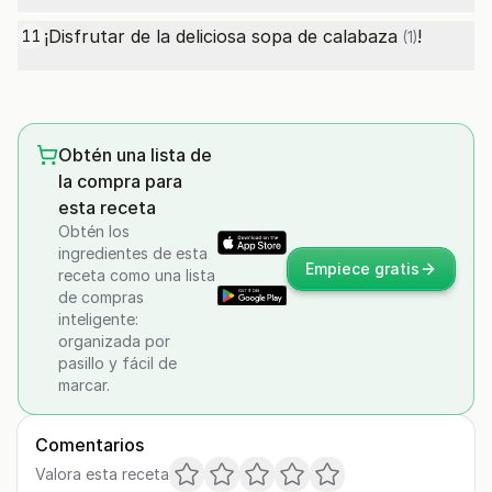
¡Disfrutar de la deliciosa sopa de
calabaza
!
11
(1)
Obtén una lista de
la compra para
esta receta
Obtén los
ingredientes de esta
Empiece gratis
receta como una lista
de compras
inteligente:
organizada por
pasillo y fácil de
marcar.
Comentarios
Valora esta receta