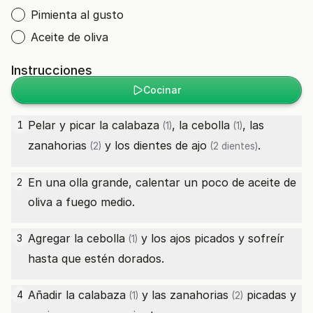
Pimienta al gusto
Aceite de oliva
Instrucciones
Cocinar
Pelar y picar la
calabaza
, la
cebolla
, las
1
(1)
(1)
zanahorias
y los dientes de
ajo
.
(2)
(2 dientes)
En una olla grande, calentar un poco de aceite de
2
oliva a fuego medio.
Agregar la
cebolla
y los ajos picados y sofreír
3
(1)
hasta que estén dorados.
Añadir la
calabaza
y las
zanahorias
picadas y
4
(1)
(2)