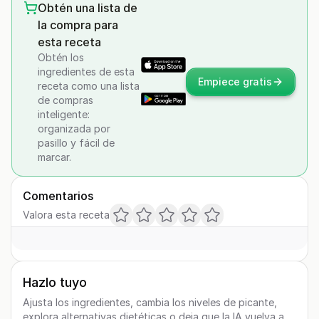
Obtén una lista de
la compra para
esta receta
Obtén los
ingredientes de esta
Empiece gratis
receta como una lista
de compras
inteligente:
organizada por
pasillo y fácil de
marcar.
Comentarios
Valora esta receta
Hazlo tuyo
Ajusta los ingredientes, cambia los niveles de picante,
explora alternativas dietéticas o deja que la IA vuelva a