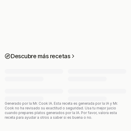
Descubre más recetas
Generado por la Mr. Cook IA.
Esta receta es generada por la IA y Mr.
Cook no ha revisado su exactitud o seguridad. Usa tu mejor juicio
cuando prepares platos generados por la IA. Por favor, valora esta
receta para ayudar a otros a saber si es buena o no.