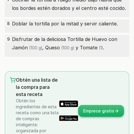
los bordes estén dorados y el centro esté cocido.
Doblar la tortilla por la mitad y servir caliente.
8
Disfrutar de la deliciosa Tortilla de Huevo con
9
Jamón
,
Queso
y
Tomate
.
(100 g)
(100 g)
(1)
Obtén una lista de
la compra para
esta receta
Obtén los
ingredientes de esta
Empiece gratis
receta como una lista
de compras
inteligente:
organizada por