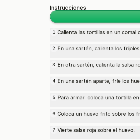
Instrucciones
Calienta las tortillas en un comal
1
En una sartén, calienta los frijole
2
En otra sartén, calienta la salsa r
3
En una sartén aparte, fríe los
hue
4
Para armar, coloca una tortilla en 
5
Coloca un huevo frito sobre los fri
6
Vierte salsa roja sobre el huevo.
7