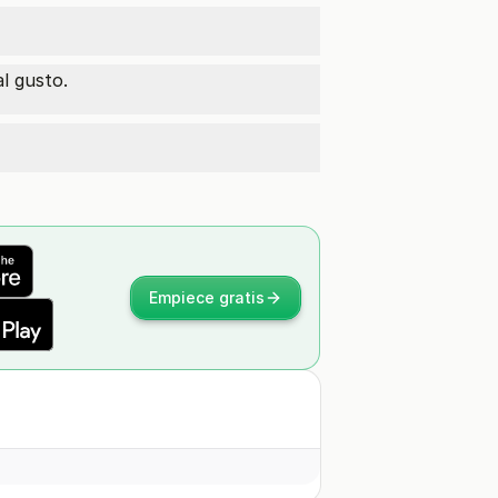
l gusto.
Empiece gratis