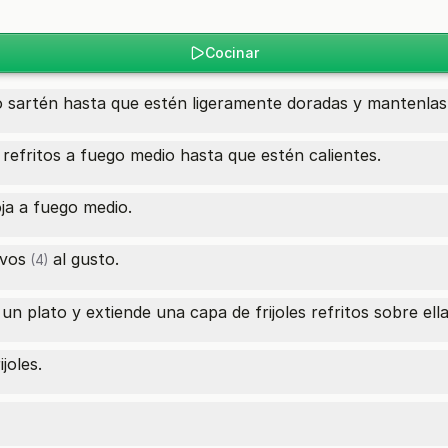
Cocinar
 o sartén hasta que estén ligeramente doradas y mantenlas 
s refritos a fuego medio hasta que estén calientes.
oja a fuego medio.
vos
al gusto.
(4)
un plato y extiende una capa de frijoles refritos sobre ella
joles.