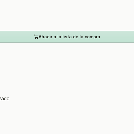
Añadir a la lista de la compra
zado