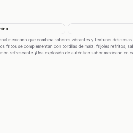
cina
onal mexicano que combina sabores vibrantes y texturas deliciosas
os fritos se complementan con tortillas de maíz, frijoles refritos, 
y limón refrescante. ¡Una explosión de auténtico sabor mexicano en