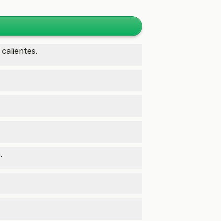
calientes.
.