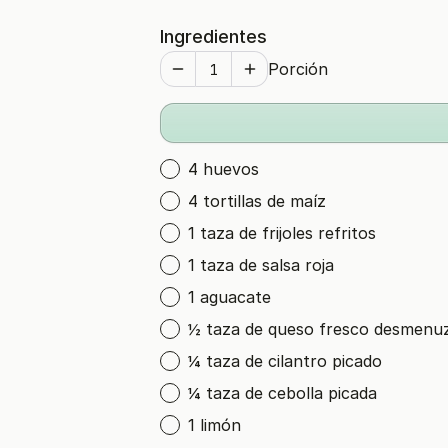
Ingredientes
Porción
4 huevos
4 tortillas de maíz
1 taza de frijoles refritos
1 taza de salsa roja
1 aguacate
½ taza de queso fresco desmenu
¼ taza de cilantro picado
¼ taza de cebolla picada
1 limón