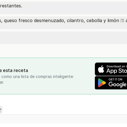
 restantes.
s, queso fresco desmenuzado, cilantro, cebolla y
limón
a
(1)
a esta receta
 como una lista de compras inteligente:
ar.