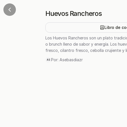
Huevos Rancheros
Libro de co
Los Huevos Rancheros son un plato tradici
o brunch lleno de sabor y energía. Los huev
fresco, cilantro fresco, cebolla crujiente 
Por:
Asebasdiazr
AS