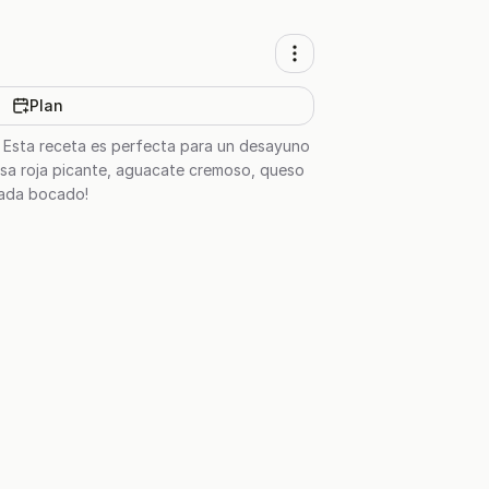
Plan
. Esta receta es perfecta para un desayuno
salsa roja picante, aguacate cremoso, queso
 cada bocado!