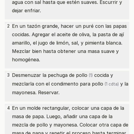
agua con sal hasta que estén suaves. Escurrir y
dejar enfriar.
En un tazón grande, hacer un puré con las papas
2
cocidas. Agregar el aceite de oliva, la pasta de ají
amarillo, el jugo de limón, sal, y pimienta blanca.
Mezclar bien hasta obtener una masa suave y
homogénea.
Desmenuzar la
pechuga de pollo
cocida y
3
(1)
mezclarla con el
condimento para pollo
y la
(1 cdta)
mayonesa. Reservar.
En un molde rectangular, colocar una capa de la
4
masa de papa. Luego, añadir una capa de la
mezcla de pollo y mayonesa. Colocar otra capa de
masa de papa y repetir el proceso hasta terminar