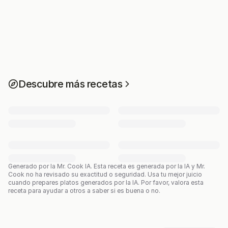
Descubre más recetas
Generado por la Mr. Cook IA.
Esta receta es generada por la IA y Mr.
Cook no ha revisado su exactitud o seguridad. Usa tu mejor juicio
cuando prepares platos generados por la IA. Por favor, valora esta
receta para ayudar a otros a saber si es buena o no.