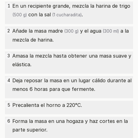
En un recipiente grande, mezcla la
harina de trigo
1
con la
sal
.
(500 g)
(1 cucharadita)
Añade la
masa madre
y el
agua
a la
2
(300 g)
(300 ml)
mezcla de harina.
Amasa la mezcla hasta obtener una masa suave y
3
elástica.
Deja reposar la masa en un lugar cálido durante al
4
menos 6 horas para que fermente.
Precalienta el horno a 220°C.
5
Forma la masa en una hogaza y haz cortes en la
6
parte superior.