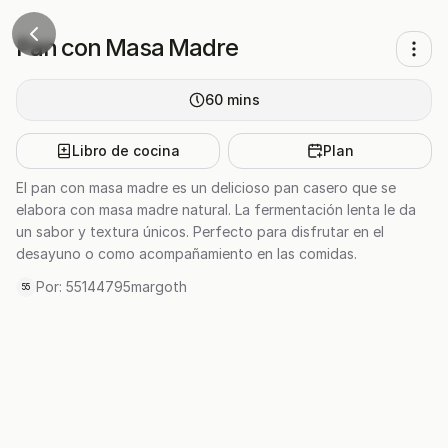
Pan con Masa Madre
60
mins
Libro de cocina
Plan
El pan con masa madre es un delicioso pan casero que se
elabora con masa madre natural. La fermentación lenta le da
un sabor y textura únicos. Perfecto para disfrutar en el
desayuno o como acompañamiento en las comidas.
Por:
55144795margoth
55