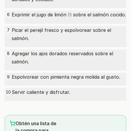
Exprimir el jugo de
limón
sobre el salmón cocido.
6
(1)
Picar el perejil fresco y espolvorear sobre el
7
salmón.
Agregar los ajos dorados reservados sobre el
8
salmón.
Espolvorear con pimienta negra molida al gusto.
9
Servir caliente y disfrutar.
10
Obtén una lista de
la compra para