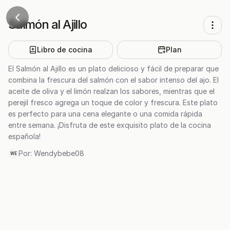
Salmón al Ajillo
Libro de cocina
Plan
El Salmón al Ajillo es un plato delicioso y fácil de preparar que
combina la frescura del salmón con el sabor intenso del ajo. El
aceite de oliva y el limón realzan los sabores, mientras que el
perejil fresco agrega un toque de color y frescura. Este plato
es perfecto para una cena elegante o una comida rápida
entre semana. ¡Disfruta de este exquisito plato de la cocina
española!
Por:
Wendybebe08
WE