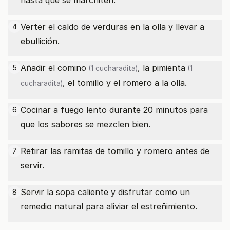
hasta que se marchiten.
Verter el caldo de verduras en la olla y llevar a
4
ebullición.
Añadir el
comino
, la
pimienta
5
(1 cucharadita)
(1
, el tomillo y el romero a la olla.
cucharadita)
Cocinar a fuego lento durante 20 minutos para
6
que los sabores se mezclen bien.
Retirar las ramitas de tomillo y romero antes de
7
servir.
Servir la sopa caliente y disfrutar como un
8
remedio natural para aliviar el estreñimiento.