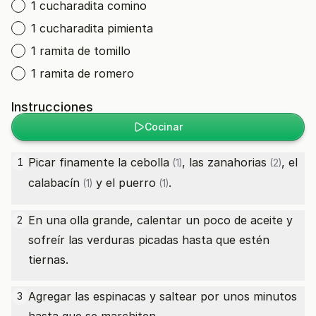
1 cucharadita comino
1 cucharadita pimienta
1 ramita de tomillo
1 ramita de romero
Instrucciones
Cocinar
Picar finamente la
cebolla
, las
zanahorias
, el
1
(1)
(2)
calabacín
y el
puerro
.
(1)
(1)
En una olla grande, calentar un poco de aceite y
2
sofreír las verduras picadas hasta que estén
tiernas.
Agregar las espinacas y saltear por unos minutos
3