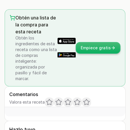
Obtén una lista de
la compra para
esta receta
Obtén los
ingredientes de esta
Empiece gratis
receta como una lista
de compras
inteligente:
organizada por
pasillo y fácil de
marcar.
Comentarios
Valora esta receta
Hazlo tuyo