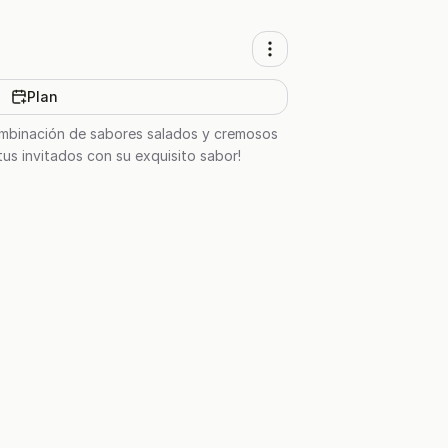
Plan
combinación de sabores salados y cremosos
tus invitados con su exquisito sabor!