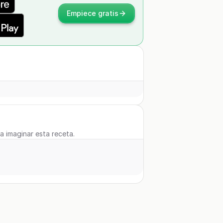
Empiece gratis
 a imaginar esta receta.