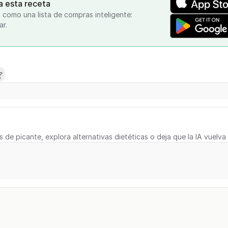
a esta receta
 como una lista de compras inteligente:
ar.
s de picante, explora alternativas dietéticas o deja que la IA vuelva