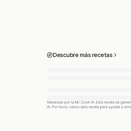
Descubre más recetas
Generado por la Mr. Cook IA.
Esta receta es gener
IA. Por favor, valora esta receta para ayudar a otr