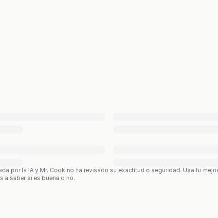
ada por la IA y Mr. Cook no ha revisado su exactitud o seguridad. Usa tu mejo
os a saber si es buena o no.