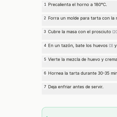
Precalienta el horno a 180°C.
1
Forra un molde para tarta con la 
2
Cubre la masa con el
prosciuto
3
(20
En un tazón, bate los
huevos
y
4
(3)
Vierte la mezcla de huevo y
crem
5
Hornea la tarta durante 30-35 min
6
Deja enfriar antes de servir.
7