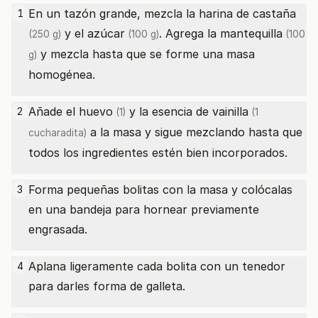
En un tazón grande, mezcla la
harina de castaña
1
y el
azúcar
. Agrega la
mantequilla
(250 g)
(100 g)
(100
y mezcla hasta que se forme una masa
g)
homogénea.
Añade el
huevo
y la
esencia de vainilla
2
(1)
(1
a la masa y sigue mezclando hasta que
cucharadita)
todos los ingredientes estén bien incorporados.
Forma pequeñas bolitas con la masa y colócalas
3
en una bandeja para hornear previamente
engrasada.
Aplana ligeramente cada bolita con un tenedor
4
para darles forma de galleta.