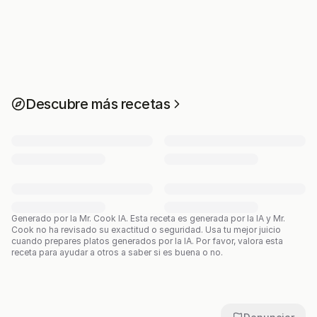
Descubre más recetas
Generado por la Mr. Cook IA.
Esta receta es generada por la IA y Mr.
Cook no ha revisado su exactitud o seguridad. Usa tu mejor juicio
cuando prepares platos generados por la IA. Por favor, valora esta
receta para ayudar a otros a saber si es buena o no.