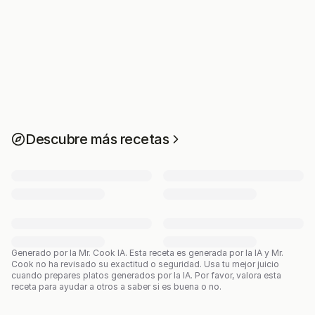
Descubre más recetas
Generado por la Mr. Cook IA.
Esta receta es generada por la IA y Mr.
Cook no ha revisado su exactitud o seguridad. Usa tu mejor juicio
cuando prepares platos generados por la IA. Por favor, valora esta
receta para ayudar a otros a saber si es buena o no.