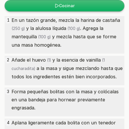
Cocinar
En un tazón grande, mezcla la
harina de castaña
1
y la
alulosa líquida
. Agrega la
(250 g)
(100 g)
mantequilla
y mezcla hasta que se forme
(100 g)
una masa homogénea.
Añade el
huevo
y la
esencia de vainilla
2
(1)
(1
a la masa y sigue mezclando hasta que
cucharadita)
todos los ingredientes estén bien incorporados.
Forma pequeñas bolitas con la masa y colócalas
3
en una bandeja para hornear previamente
engrasada.
Aplana ligeramente cada bolita con un tenedor
4