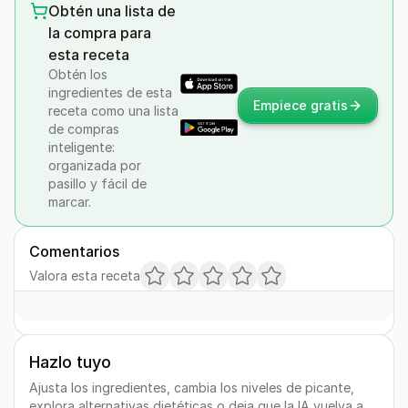
Obtén una lista de
la compra para
esta receta
Obtén los
ingredientes de esta
Empiece gratis
receta como una lista
de compras
inteligente:
organizada por
pasillo y fácil de
marcar.
Comentarios
Valora esta receta
Hazlo tuyo
Ajusta los ingredientes, cambia los niveles de picante,
explora alternativas dietéticas o deja que la IA vuelva a