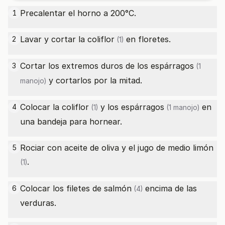
Precalentar el horno a 200°C.
1
Lavar y cortar la
coliflor
en floretes.
2
(1)
Cortar los extremos duros de los
espárragos
3
(1
y cortarlos por la mitad.
manojo)
Colocar la
coliflor
y los
espárragos
en
4
(1)
(1 manojo)
una bandeja para hornear.
Rociar con aceite de oliva y el jugo de medio
limón
5
.
(1)
Colocar los
filetes de salmón
encima de las
6
(4)
verduras.