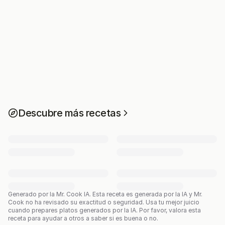
Descubre más recetas
Generado por la Mr. Cook IA.
Esta receta es generada por la IA y Mr.
Cook no ha revisado su exactitud o seguridad. Usa tu mejor juicio
cuando prepares platos generados por la IA. Por favor, valora esta
receta para ayudar a otros a saber si es buena o no.