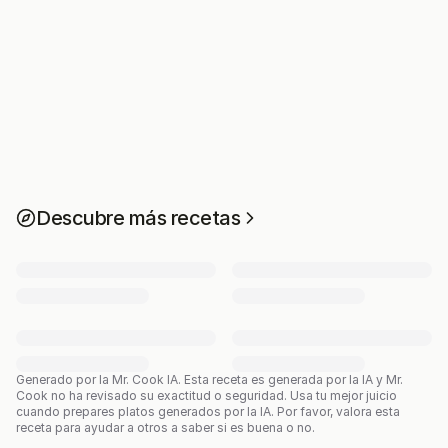
Descubre más recetas
Generado por la Mr. Cook IA.
Esta receta es generada por la IA y Mr.
Cook no ha revisado su exactitud o seguridad. Usa tu mejor juicio
cuando prepares platos generados por la IA. Por favor, valora esta
receta para ayudar a otros a saber si es buena o no.