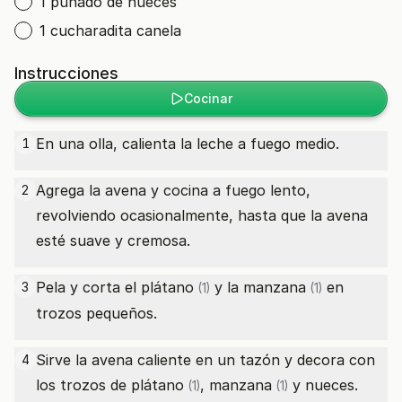
1 puñado de nueces
1 cucharadita canela
Instrucciones
Cocinar
En una olla, calienta la leche a fuego medio.
1
Agrega la avena y cocina a fuego lento,
2
revolviendo ocasionalmente, hasta que la avena
esté suave y cremosa.
Pela y corta el
plátano
y la
manzana
en
3
(1)
(1)
trozos pequeños.
Sirve la avena caliente en un tazón y decora con
4
los trozos de
plátano
,
manzana
y nueces.
(1)
(1)