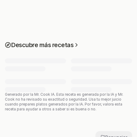
Descubre más recetas
Generado por la Mr. Cook IA.
Esta receta es generada por la IA y Mr.
Cook no ha revisado su exactitud o seguridad. Usa tu mejor juicio
cuando prepares platos generados por la IA. Por favor, valora esta
receta para ayudar a otros a saber si es buena o no.