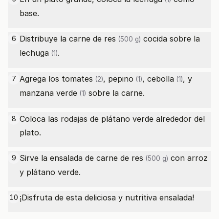
base.
Distribuye la
carne de res
cocida sobre la
6
(500 g)
lechuga
.
(1)
Agrega los
tomates
,
pepino
,
cebolla
, y
7
(2)
(1)
(1)
manzana verde
sobre la carne.
(1)
Coloca las rodajas de plátano verde alrededor del
8
plato.
Sirve la ensalada de
carne de res
con arroz
9
(500 g)
y plátano verde.
¡Disfruta de esta deliciosa y nutritiva ensalada!
10