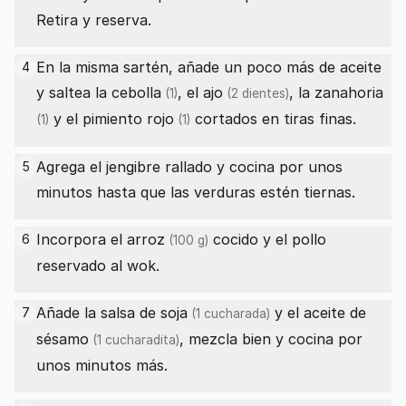
Retira y reserva.
En la misma sartén, añade un poco más de aceite
4
y saltea la
cebolla
, el
ajo
, la
zanahoria
(1)
(2 dientes)
y el
pimiento rojo
cortados en tiras finas.
(1)
(1)
Agrega el jengibre rallado y cocina por unos
5
minutos hasta que las verduras estén tiernas.
Incorpora el
arroz
cocido y el pollo
6
(100 g)
reservado al wok.
Añade la
salsa de soja
y el
aceite de
7
(1 cucharada)
sésamo
, mezcla bien y cocina por
(1 cucharadita)
unos minutos más.