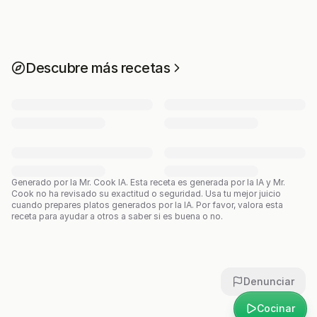
Descubre más recetas
Generado por la Mr. Cook IA.
Esta receta es generada por la IA y Mr.
Cook no ha revisado su exactitud o seguridad. Usa tu mejor juicio
cuando prepares platos generados por la IA. Por favor, valora esta
receta para ayudar a otros a saber si es buena o no.
Denunciar
Cocinar