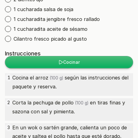
1 cucharada salsa de soja
1 cucharadita jengibre fresco rallado
1 cucharadita aceite de sésamo
Cilantro fresco picado al gusto
Instrucciones
Cocinar
Cocina el
arroz
según las instrucciones del
1
(100 g)
paquete y reserva.
Corta la
pechuga de pollo
en tiras finas y
2
(100 g)
sazona con sal y pimienta.
En un wok o sartén grande, calienta un poco de
3
aceite y saltea el pollo hasta que esté dorado.