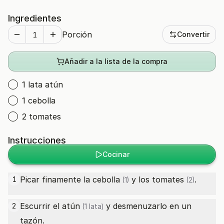
Ingredientes
Porción
Convertir
Añadir a la lista de la compra
1 lata atún
1 cebolla
2 tomates
Instrucciones
Cocinar
Picar finamente la
cebolla
y los
tomates
.
1
(1)
(2)
Escurrir el
atún
y desmenuzarlo en un
2
(1 lata)
tazón.