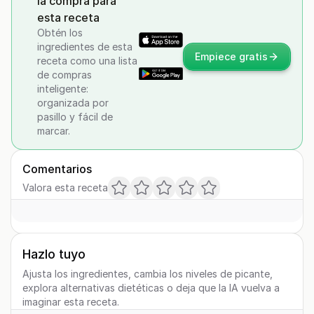
la compra para
esta receta
Obtén los
ingredientes de esta
Empiece gratis
receta como una lista
de compras
inteligente:
organizada por
pasillo y fácil de
marcar.
Comentarios
Valora esta receta
Hazlo tuyo
Ajusta los ingredientes, cambia los niveles de picante,
explora alternativas dietéticas o deja que la IA vuelva a
imaginar esta receta.