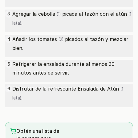
Agregar la
cebolla
picada al tazón con el
atún
3
(1)
(1
.
lata)
Añadir los
tomates
picados al tazón y mezclar
4
(2)
bien.
Refrigerar la ensalada durante al menos 30
5
minutos antes de servir.
Disfrutar de la refrescante Ensalada de
Atún
6
(1
.
lata)
Obtén una lista de