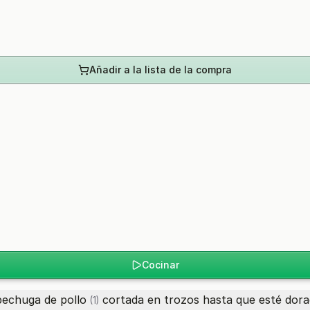
Añadir a la lista de la compra
Cocinar
pechuga de pollo
cortada en trozos hasta que esté dora
(1)