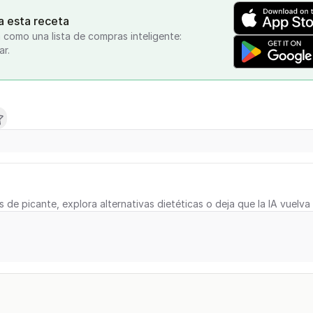
a esta receta
 como una lista de compras inteligente:
ar.
s de picante, explora alternativas dietéticas o deja que la IA vuelva