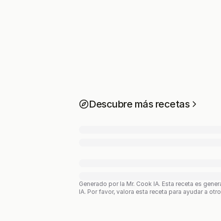
Descubre más recetas
Generado por la Mr. Cook IA.
Esta receta es gener
IA. Por favor, valora esta receta para ayudar a otr