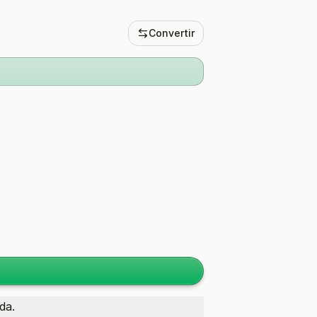
Convertir
da.