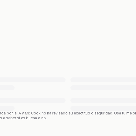
ada por la IA y Mr. Cook no ha revisado su exactitud o seguridad. Usa tu mejo
os a saber si es buena o no.