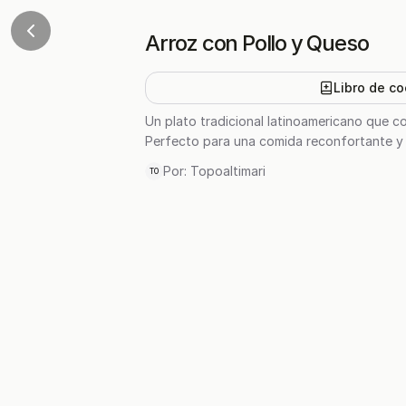
Arroz con Pollo y Queso
Libro de co
Un plato tradicional latinoamericano que com
Perfecto para una comida reconfortante y
Por:
Topoaltimari
TO