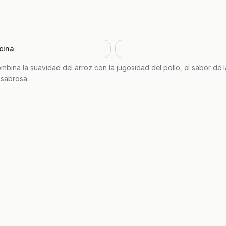
cina
bina la suavidad del arroz con la jugosidad del pollo, el sabor de la
 sabrosa.