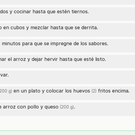
dos y cocinar hasta que estén tiernos.
 en cubos y mezclar hasta que se derrita.
s minutos para que se impregne de los sabores.
r el arroz y dejar hervir hasta que esté listo.
var.
en un plato y colocar los
huevos
fritos encima.
200 g)
(2)
de arroz con pollo y
queso
.
(200 g)