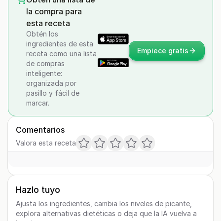
la compra para
esta receta
Obtén los
ingredientes de esta
Empiece gratis
receta como una lista
de compras
inteligente:
organizada por
pasillo y fácil de
marcar.
Comentarios
Valora esta receta
Hazlo tuyo
Ajusta los ingredientes, cambia los niveles de picante,
explora alternativas dietéticas o deja que la IA vuelva a