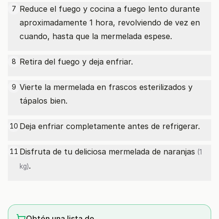
Reduce el fuego y cocina a fuego lento durante
7
aproximadamente 1 hora, revolviendo de vez en
cuando, hasta que la mermelada espese.
Retira del fuego y deja enfriar.
8
Vierte la mermelada en frascos esterilizados y
9
tápalos bien.
Deja enfriar completamente antes de refrigerar.
10
Disfruta de tu deliciosa mermelada de
naranjas
11
(1
.
kg)
Obtén una lista de