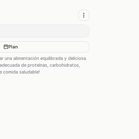
Plan
r una alimentación equilibrada y deliciosa.
 adecuada de proteínas, carbohidratos,
de comida saludable!