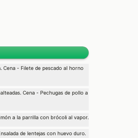
a. Cena - Filete de pescado al horno
salteadas. Cena - Pechugas de pollo a
ón a la parrilla con brócoli al vapor.
nsalada de lentejas con huevo duro.