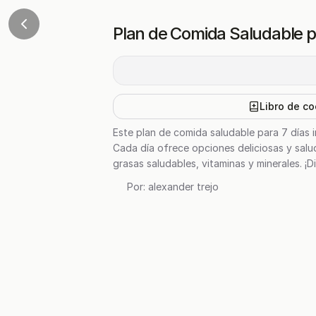
Plan de Comida Saludable p
Libro de co
Este plan de comida saludable para 7 días i
Cada día ofrece opciones deliciosas y sal
grasas saludables, vitaminas y minerales. ¡
Por:
alexander trejo