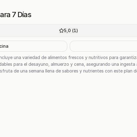
ara 7 Días
5,0
(
1
)
cina
ncluye una variedad de alimentos frescos y nutritivos para garantiza
udables para el desayuno, almuerzo y cena, asegurando una ingesta
Disfruta de una semana llena de sabores y nutrientes con este plan 