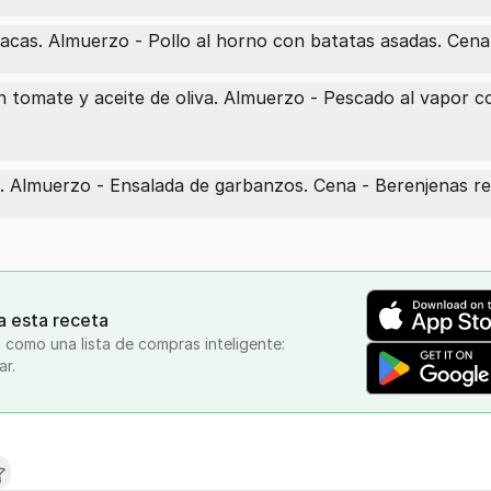
inacas. Almuerzo - Pollo al horno con batatas asadas. Cen
n tomate y aceite de oliva. Almuerzo - Pescado al vapor c
 Almuerzo - Ensalada de garbanzos. Cena - Berenjenas rel
a esta receta
 como una lista de compras inteligente:
ar.