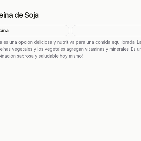
eína de Soja
cina
a es una opción deliciosa y nutritiva para una comida equilibrada. 
eínas vegetales y los vegetales agregan vitaminas y minerales. Es u
inación sabrosa y saludable hoy mismo!