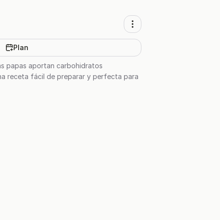
Plan
Las papas aportan carbohidratos
na receta fácil de preparar y perfecta para