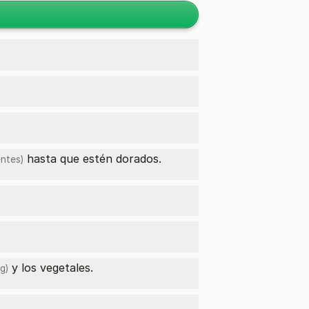
hasta que estén dorados.
entes)
y los vegetales.
g)