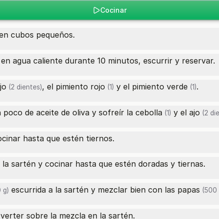
Cocinar
 en cubos pequeños.
en agua caliente durante 10 minutos, escurrir y reservar.
jo
, el
pimiento rojo
y el
pimiento verde
.
(2 dientes)
(1)
(1)
poco de aceite de oliva y sofreír la
cebolla
y el
ajo
(1)
(2 di
ocinar hasta que estén tiernos.
la sartén y cocinar hasta que estén doradas y tiernas.
escurrida a la sartén y mezclar bien con las
papas
 g)
(500 
verter sobre la mezcla en la sartén.