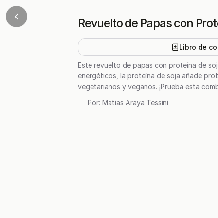
Revuelto de Papas con Prot
Libro de co
Este revuelto de papas con proteína de soj
energéticos, la proteína de soja añade prot
vegetarianos y veganos. ¡Prueba esta comb
Por:
Matias Araya Tessini