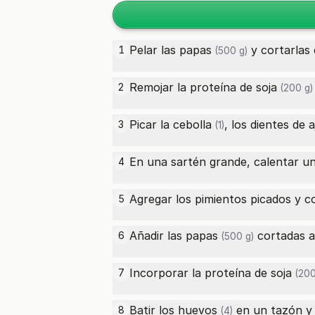
Pelar las
papas
y cortarlas
1
(500 g)
Remojar la
proteína de soja
2
(200 g)
Picar la
cebolla
, los dientes de
a
3
(1)
En una sartén grande, calentar un 
4
Agregar los pimientos picados y c
5
Añadir las
papas
cortadas a 
6
(500 g)
Incorporar la
proteína de soja
7
(200
Batir los
huevos
en un tazón y 
8
(4)