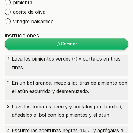
pimienta
aceite de oliva
vinagre balsámico
Instrucciones
Cocinar
Lava los
pimientos verdes
y córtalos en tiras
1
(4)
finas.
En un bol grande, mezcla las tiras de pimiento con
2
el atún escurrido y desmenuzado.
Lava los tomates cherry y córtalos por la mitad,
3
añádelos al bol con los pimientos y el atún.
Escurre las
aceitunas negras
y agrégalas a
4
(1 lata)