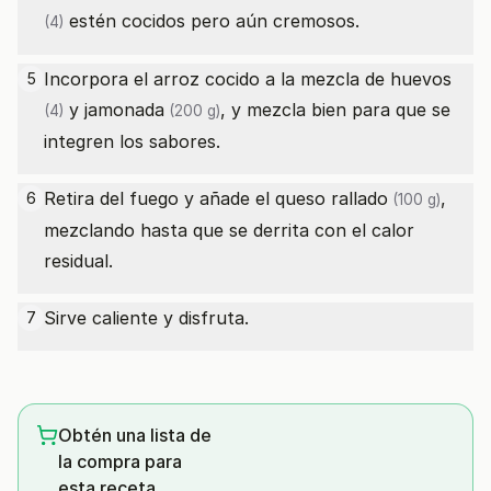
estén cocidos pero aún cremosos.
(4)
Incorpora el arroz cocido a la mezcla de
huevos
5
y
jamonada
, y mezcla bien para que se
(4)
(200 g)
integren los sabores.
Retira del fuego y añade el
queso rallado
,
6
(100 g)
mezclando hasta que se derrita con el calor
residual.
Sirve caliente y disfruta.
7
Obtén una lista de
la compra para
esta receta