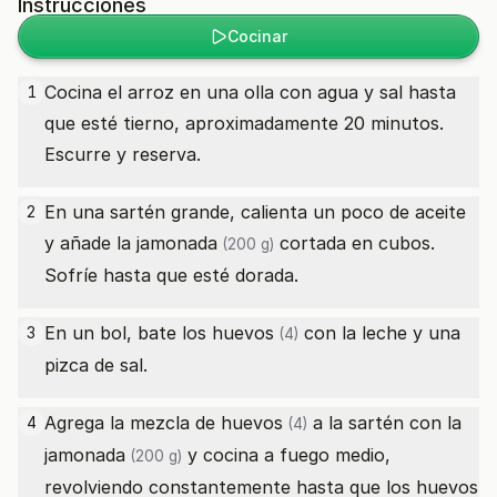
Instrucciones
Cocinar
Cocina el arroz en una olla con agua y sal hasta
1
que esté tierno, aproximadamente 20 minutos.
Escurre y reserva.
En una sartén grande, calienta un poco de aceite
2
y añade la
jamonada
cortada en cubos.
(200 g)
Sofríe hasta que esté dorada.
En un bol, bate los
huevos
con la leche y una
3
(4)
pizca de sal.
Agrega la mezcla de
huevos
a la sartén con la
4
(4)
jamonada
y cocina a fuego medio,
(200 g)
revolviendo constantemente hasta que los
huevos