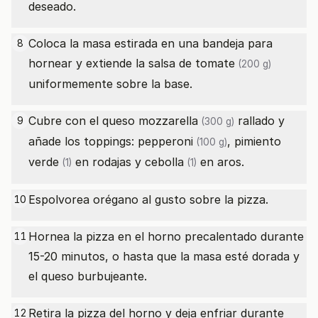
deseado.
Coloca la masa estirada en una bandeja para
8
hornear y extiende la
salsa de tomate
(200 g)
uniformemente sobre la base.
Cubre con el
queso mozzarella
rallado y
9
(300 g)
añade los toppings:
pepperoni
,
pimiento
(100 g)
verde
en rodajas y
cebolla
en aros.
(1)
(1)
Espolvorea orégano al gusto sobre la pizza.
10
Hornea la pizza en el horno precalentado durante
11
15-20 minutos, o hasta que la masa esté dorada y
el queso burbujeante.
Retira la pizza del horno y deja enfriar durante
12