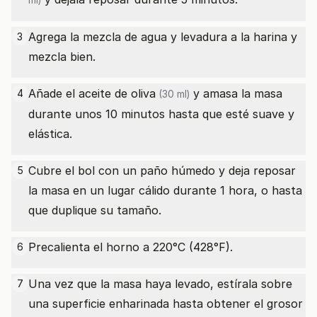
ml)
Agrega la mezcla de agua y levadura a la harina y
3
mezcla bien.
Añade el
aceite de oliva
y amasa la masa
4
(30 ml)
durante unos 10 minutos hasta que esté suave y
elástica.
Cubre el bol con un paño húmedo y deja reposar
5
la masa en un lugar cálido durante 1 hora, o hasta
que duplique su tamaño.
Precalienta el horno a 220°C (428°F).
6
Una vez que la masa haya levado, estírala sobre
7
una superficie enharinada hasta obtener el grosor