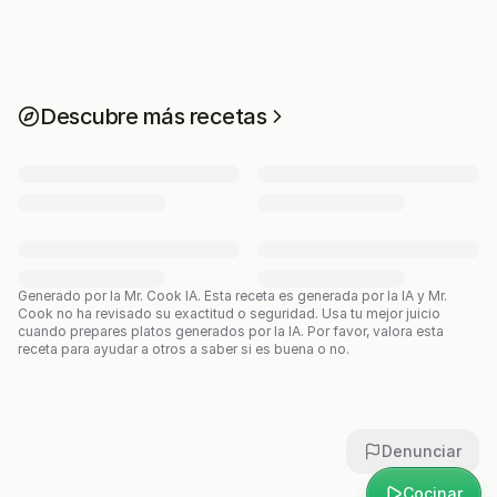
Descubre más recetas
Generado por la Mr. Cook IA.
Esta receta es generada por la IA y Mr.
Cook no ha revisado su exactitud o seguridad. Usa tu mejor juicio
cuando prepares platos generados por la IA. Por favor, valora esta
receta para ayudar a otros a saber si es buena o no.
Denunciar
Cocinar