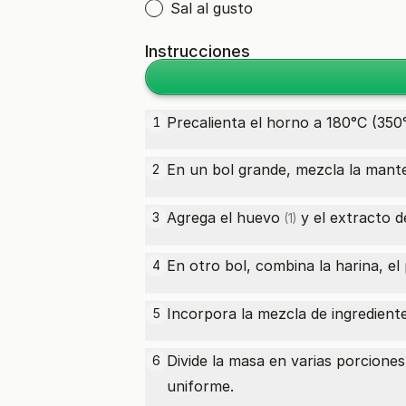
Sal al gusto
Instrucciones
Precalienta el horno a 180°C (350°
1
En un bol grande, mezcla la
mante
2
Agrega el
huevo
y el
extracto de
3
(1)
En otro bol, combina la harina, el
4
Incorpora la mezcla de ingredient
5
Divide la masa en varias porcione
6
uniforme.