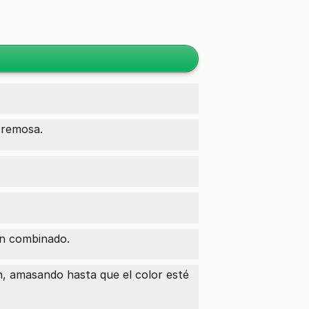
cremosa.
en combinado.
ón, amasando hasta que el color esté