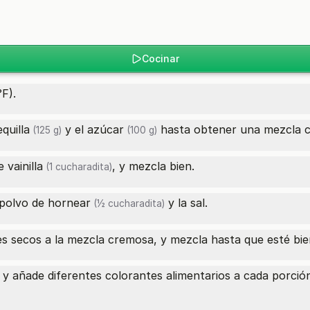
Cocinar
F).
quilla
y el
azúcar
hasta obtener una mezcla 
(125 g)
(100 g)
 vainilla
, y mezcla bien.
(1 cucharadita)
polvo de hornear
y la sal.
(½ cucharadita)
es secos a la mezcla cremosa, y mezcla hasta que esté bi
s y añade diferentes colorantes alimentarios a cada porci