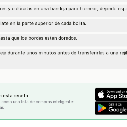
res y colócalas en una bandeja para hornear, dejando espac
ate en la parte superior de cada bolita.
asta que los bordes estén dorados.
deja durante unos minutos antes de transferirlas a una reji
a esta receta
 como una lista de compras inteligente:
ar.