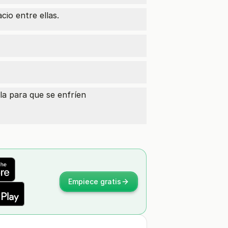
io entre ellas.
lla para que se enfríen
Empiece gratis