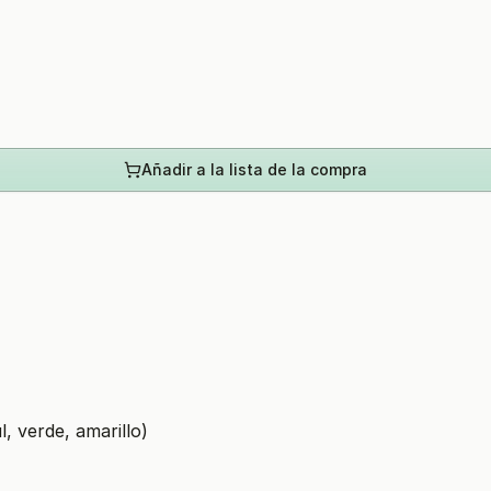
Añadir a la lista de la compra
l, verde, amarillo)