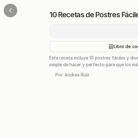
10 Recetas de Postres Fácil
Libro de co
Esta receta incluye 10 postres fáciles y di
simple de hacer y perfecto para que los má
Por:
Andrea Ruíz