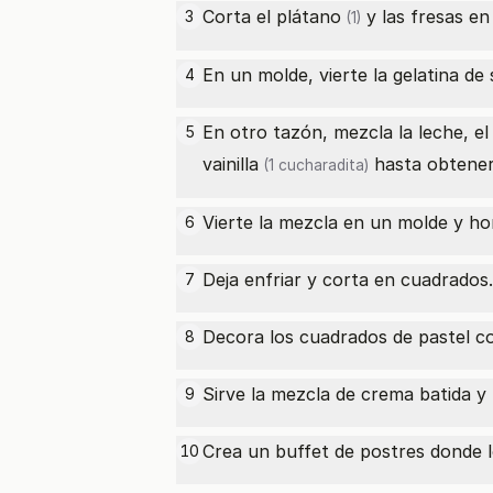
Corta el
plátano
y las fresas en
3
(1)
En un molde, vierte la gelatina de 
4
En otro tazón, mezcla la leche, el 
5
vainilla
hasta obtene
(1 cucharadita)
Vierte la mezcla en un molde y h
6
Deja enfriar y corta en cuadrados.
7
Decora los cuadrados de pastel co
8
Sirve la mezcla de crema batida y
9
Crea un buffet de postres donde lo
10