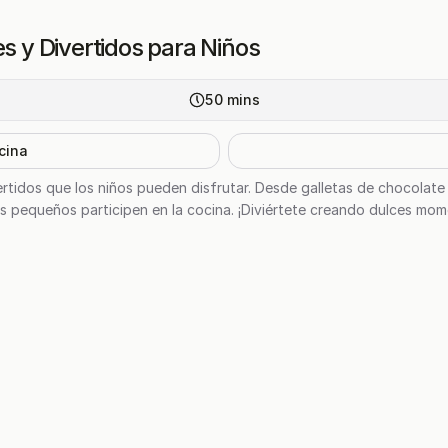
es y Divertidos para Niños
50
mins
cina
vertidos que los niños pueden disfrutar. Desde galletas de chocolat
s pequeños participen en la cocina. ¡Diviértete creando dulces mome