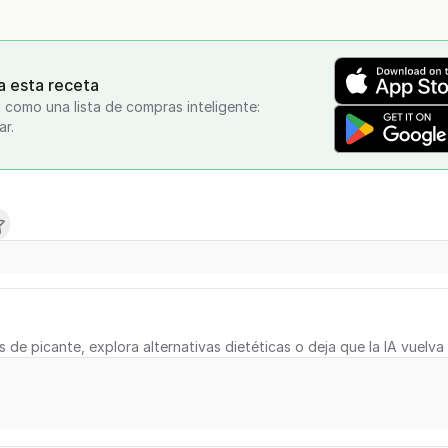
a esta receta
 como una lista de compras inteligente:
ar.
s de picante, explora alternativas dietéticas o deja que la IA vuelva