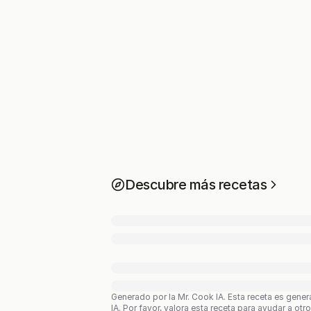
Descubre más recetas
Generado por la Mr. Cook IA.
Esta receta es gener
IA. Por favor, valora esta receta para ayudar a otr