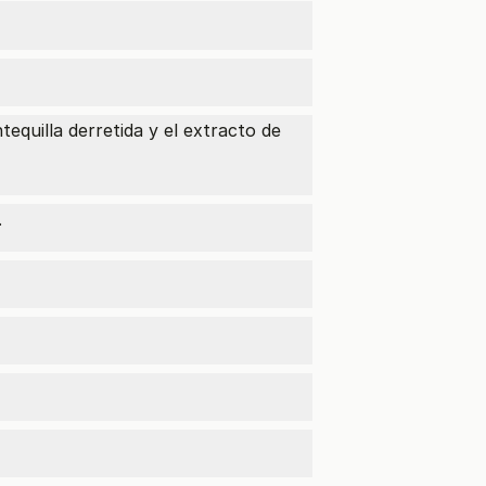
ntequilla derretida y el
extracto de
.