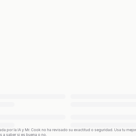
ada por la IA y Mr. Cook no ha revisado su exactitud o seguridad. Usa tu mejo
os a saber si es buena o no.