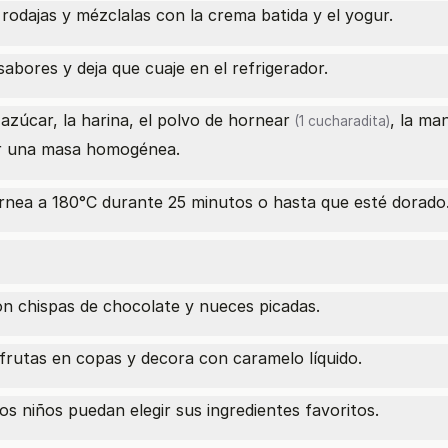
 rodajas y mézclalas con la crema batida y el yogur.
sabores y deja que cuaje en el refrigerador.
azúcar, la harina, el
polvo de hornear
, la ma
(1 cucharadita)
r una masa homogénea.
ornea a 180°C durante 25 minutos o hasta que esté dorado
n chispas de chocolate y nueces picadas.
 frutas en copas y decora con caramelo líquido.
s niños puedan elegir sus ingredientes favoritos.