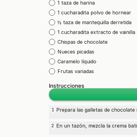
1 taza de harina
1 cucharadita polvo de hornear
½ taza de mantequilla derretida
1 cucharadita extracto de vainilla
Chispas de chocolate
Nueces picadas
Caramelo líquido
Frutas variadas
Instrucciones
Prepara las galletas de chocolate s
1
En un tazón, mezcla la crema bati
2