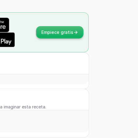
Empiece gratis
 a imaginar esta receta.