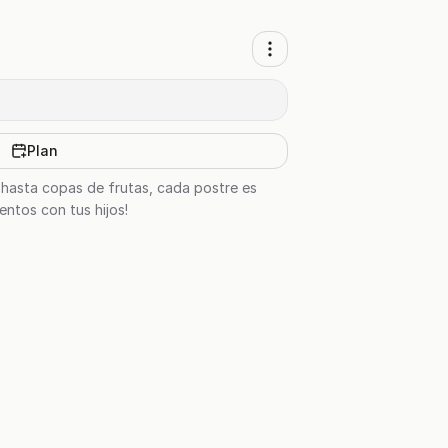
Plan
e hasta copas de frutas, cada postre es
ntos con tus hijos!