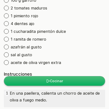
100 g garrofó
2 tomates maduros
1 pimiento rojo
4 dientes ajo
1 cucharadita pimentón dulce
1 ramita de romero
azafrán al gusto
sal al gusto
aceite de oliva virgen extra
Instrucciones
Cocinar
En una paellera, calienta un chorro de aceite de
1
oliva a fuego medio.