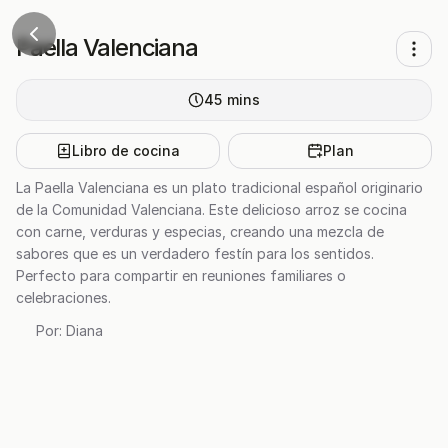
Paella Valenciana
45
mins
Libro de cocina
Plan
La Paella Valenciana es un plato tradicional español originario
de la Comunidad Valenciana. Este delicioso arroz se cocina
con carne, verduras y especias, creando una mezcla de
sabores que es un verdadero festín para los sentidos.
Perfecto para compartir en reuniones familiares o
celebraciones.
Por:
Diana