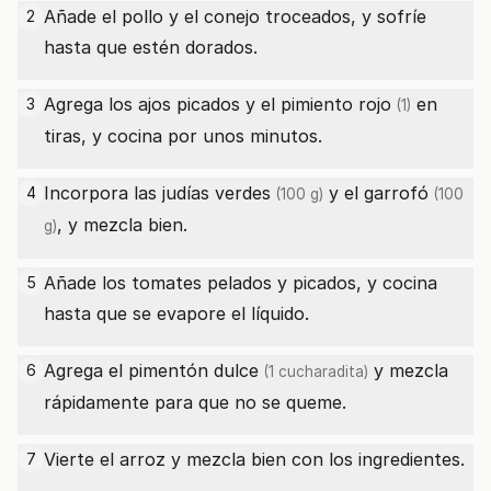
Añade el pollo y el conejo troceados, y sofríe
2
hasta que estén dorados.
Agrega los ajos picados y el
pimiento rojo
en
3
(1)
tiras, y cocina por unos minutos.
Incorpora las
judías verdes
y el
garrofó
4
(100 g)
(100
, y mezcla bien.
g)
Añade los tomates pelados y picados, y cocina
5
hasta que se evapore el líquido.
Agrega el
pimentón dulce
y mezcla
6
(1 cucharadita)
rápidamente para que no se queme.
Vierte el arroz y mezcla bien con los ingredientes.
7