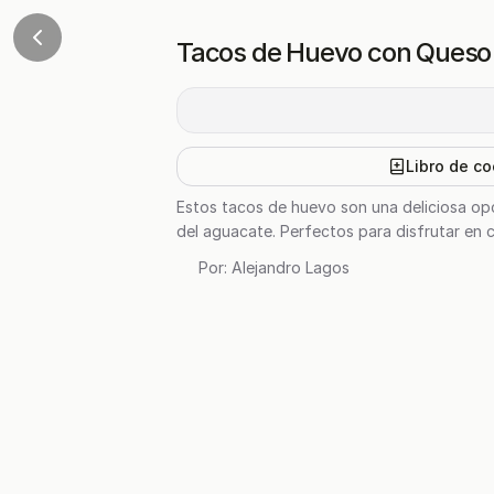
Tacos de Huevo con Queso
Libro de co
Estos tacos de huevo son una deliciosa opc
del aguacate. Perfectos para disfrutar en 
Por:
Alejandro Lagos