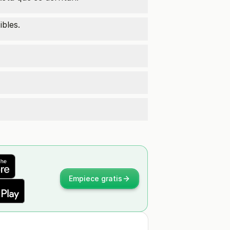
ibles.
Empiece gratis