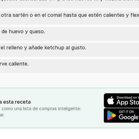
otra sartén o en el comal hasta que estén calientes y flex
a de huevo y queso.
el relleno y añade ketchup al gusto.
rve caliente.
a esta receta
 como una lista de compras inteligente:
ar.