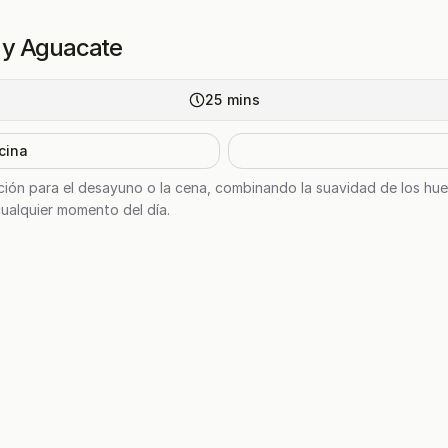
 y Aguacate
25
mins
cina
ión para el desayuno o la cena, combinando la suavidad de los hue
cualquier momento del día.