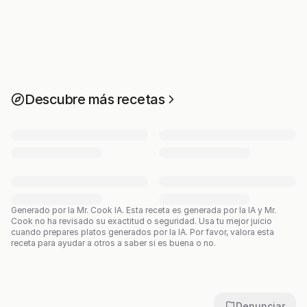
Descubre más recetas
Generado por la Mr. Cook IA.
Esta receta es generada por la IA y Mr.
Cook no ha revisado su exactitud o seguridad. Usa tu mejor juicio
cuando prepares platos generados por la IA. Por favor, valora esta
receta para ayudar a otros a saber si es buena o no.
Denunciar