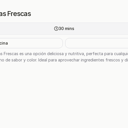
as Frescas
30
mins
cina
 Frescas es una opción deliciosa y nutritiva, perfecta para cualqui
eno de sabor y color. Ideal para aprovechar ingredientes frescos y 