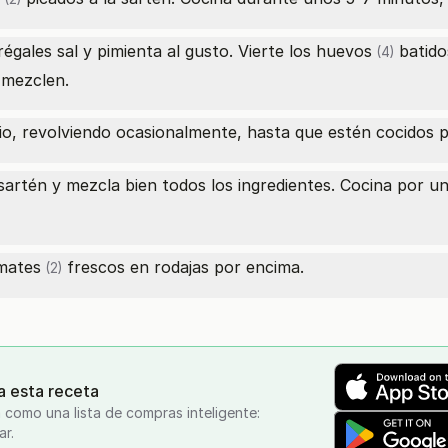
égales sal y pimienta al gusto. Vierte los
huevos
batido
(4)
 mezclen.
o, revolviendo ocasionalmente, hasta que estén cocidos 
sartén y mezcla bien todos los ingredientes. Cocina por u
omates
frescos en rodajas por encima.
(2)
a esta receta
 como una lista de compras inteligente:
ar.