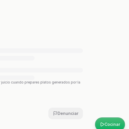
r juicio cuando prepares platos generados por la
Denunciar
Cocinar