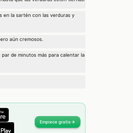
s en la sartén con las verduras y
pero aún cremosos.
n par de minutos más para calentar la
Empiece gratis