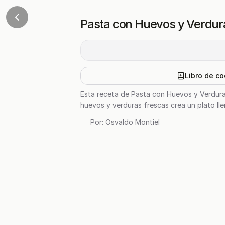
Pasta con Huevos y Verdur
Libro de co
Esta receta de Pasta con Huevos y Verduras
huevos y verduras frescas crea un plato ll
Por:
Osvaldo Montiel