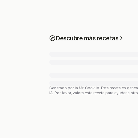
Descubre más recetas
Generado por la Mr. Cook IA.
Esta receta es gener
IA. Por favor, valora esta receta para ayudar a otr