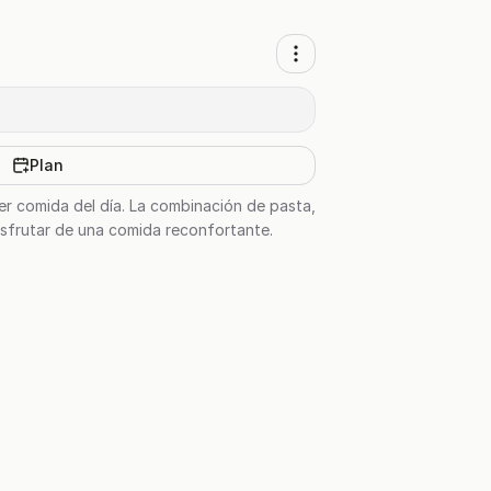
Plan
er comida del día. La combinación de pasta,
disfrutar de una comida reconfortante.