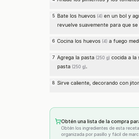
Bate los
huevos
en un bol y agr
5
(4)
revuelve suavemente para que se
Cocina los
huevos
a fuego medi
6
(4)
Agrega la
pasta
cocida a la 
7
(250 g)
pasta
.
(250 g)
Sirve caliente, decorando con
jit
8
Obtén una lista de la compra par
Obtén los ingredientes de esta receta
organizada por pasillo y fácil de marc