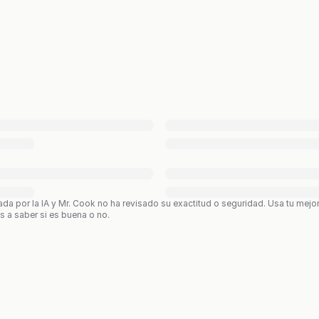
ada por la IA y Mr. Cook no ha revisado su exactitud o seguridad. Usa tu mejo
os a saber si es buena o no.