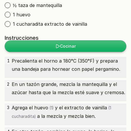
½ taza de mantequilla
1 huevo
1 cucharadita extracto de vainilla
Instrucciones
Cocinar
Precalienta el horno a 180°C (350°F) y prepara
1
una bandeja para hornear con papel pergamino.
En un tazón grande, mezcla la mantequilla y el
2
azúcar hasta que la mezcla esté suave y cremosa.
Agrega el
huevo
y el
extracto de vainilla
3
(1)
(1
a la mezcla y mezcla bien.
cucharadita)