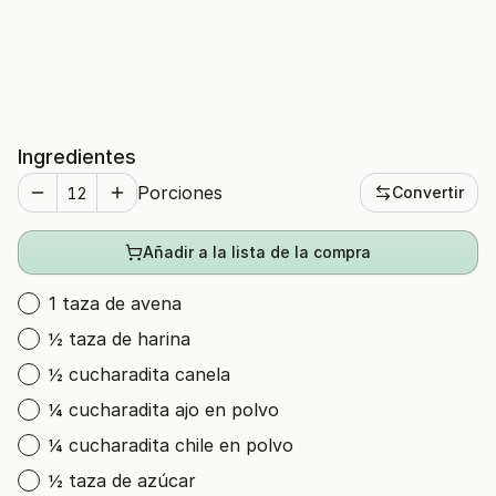
Ingredientes
Porciones
Convertir
Añadir a la lista de la compra
1 taza de avena
½ taza de harina
½ cucharadita canela
¼ cucharadita ajo en polvo
¼ cucharadita chile en polvo
½ taza de azúcar