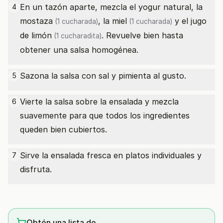
En un tazón aparte, mezcla el yogur natural, la
4
mostaza
, la
miel
y el
jugo
(1 cucharada)
(1 cucharada)
de limón
. Revuelve bien hasta
(1 cucharadita)
obtener una salsa homogénea.
Sazona la salsa con sal y pimienta al gusto.
5
Vierte la salsa sobre la ensalada y mezcla
6
suavemente para que todos los ingredientes
queden bien cubiertos.
Sirve la ensalada fresca en platos individuales y
7
disfruta.
Obtén una lista de