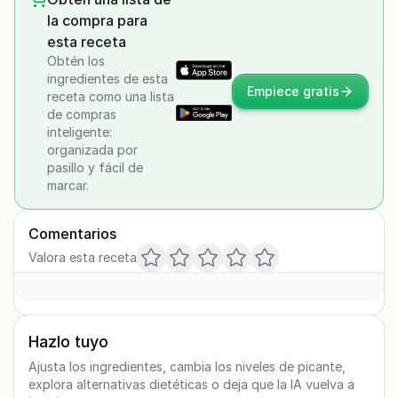
la compra para
esta receta
Obtén los
ingredientes de esta
Empiece gratis
receta como una lista
de compras
inteligente:
organizada por
pasillo y fácil de
marcar.
Comentarios
Valora esta receta
Hazlo tuyo
Ajusta los ingredientes, cambia los niveles de picante,
explora alternativas dietéticas o deja que la IA vuelva a